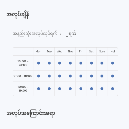
အလုပ်ချိန်
၂ရက်
အနည်းဆုံးအလုပ်လုပ်ရက် ：
Mon
Tue
Wed
Thu
Fri
Sat
Sun
Hol
16:00 ~
23:00
9:00 ~ 18:00
10:00 ~
19:00
အလုပ်အကြောင်းအရာ