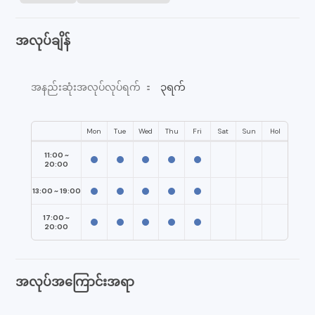
အလုပ်ချိန်
၃ရက်
အနည်းဆုံးအလုပ်လုပ်ရက် ：
Mon
Tue
Wed
Thu
Fri
Sat
Sun
Hol
11:00 ~
20:00
13:00 ~ 19:00
17:00 ~
20:00
အလုပ်အကြောင်းအရာ