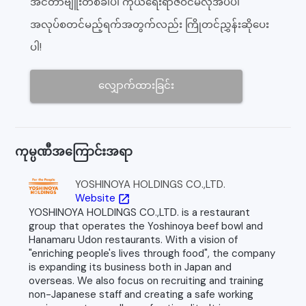
အင်တာဗျူးတစ်ခါပဲ၊ ကိုယ်ရေးရာဇဝင်မလိုအပ်ပါ
အလုပ်စတင်မည့်ရက်အတွက်လည်း ကြိုတင်ညွှန်းဆိုပေး
ပါ!
လျှောက်ထားခြင်း
ကုမ္ပဏီအကြောင်းအရာ
YOSHINOYA HOLDINGS CO.,LTD.
Website
open_in_new
YOSHINOYA HOLDINGS CO.,LTD. is a restaurant
group that operates the Yoshinoya beef bowl and
Hanamaru Udon restaurants. With a vision of
"enriching people's lives through food", the company
is expanding its business both in Japan and
overseas. We also focus on recruiting and training
non-Japanese staff and creating a safe working