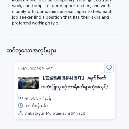
work, and temp-to-perm opportunities, and work
closely with companies across Japan to help each
job seeker find a position that fits their skills and
preferred working style.
ဆင်တူသောအလုပ်များ
NIHON WORK PLACE Inc.
【宮城県柴田郡村田町】 ပရက်စ်စက်
အသုံးပြုသူ နှင့် ဘာရီဖယ်ရှားတဲ့အလုပ်/
တစ်နာရီလျှင် 1500 ယန်း/ လှည့်လည်
1,500
￥
~ /
နာရီ
ဖြင့်
ယာယီဝန်ထမ်း
Shibatagun Muratamachi (Miyagi)