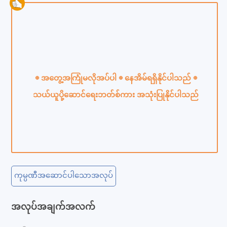
◎ အတွေ့အကြုံမလိုအပ်ပါ ◎ နေအိမ်ရရှိနိုင်ပါသည် ◎
သယ်ယူပို့ဆောင်ရေးဘတ်စ်ကား အသုံးပြုနိုင်ပါသည်
ကုမ္ပဏီအဆောင်ပါသောအလုပ်
အလုပ်အချက်အလက်