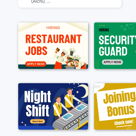
(Aichi), ....