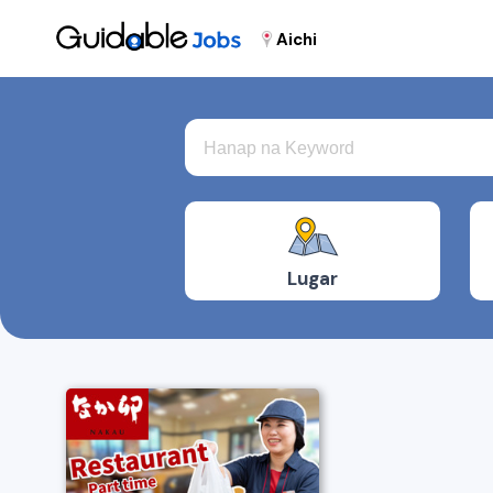
Aichi
Lugar