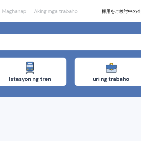
Maghanap
Aking mga trabaho
採用をご検討中の
uri ng trabaho
Istasyon ng tren