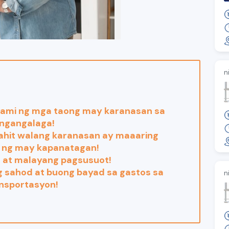
n
ami ng mga taong may karanasan sa
ngangalaga!
ahit walang karanasan ay maaaring
 ng may kapanatagan!
ft at malayang pagsusuot!
 sahod at buong bayad sa gastos sa
n
nsportasyon!