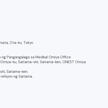
Kamata, Ota-ku, Tokyo
an ng Pangangalaga sa Medikal Omiya Office
, Omiya-ku, Saitama-shi, Saitama-ken, ONEST Omiya
shi, Saitama-ken.
rehiyon ng Saitama.