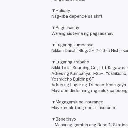
▼Holiday
Nag-iiba depende sa shift
▼Pagsasanay
Walang sistema ng pagsasanay
▼Lugar ng kumpanya
Nikken Daiichi Bldg. 3F, 7-23-3 Nishi-
▼Lugar ng trabaho
Nikki Total Sourcing Co., Ltd. Kagawar
Adres ng Kumpanya: 1-23-1 Yoshikicho
Yoshikicho Building 6F
Adres ng Lugar ng Trabaho: Koshigaya-
Mayroon din kaming mga alok sa buong 
▼Magagamit na insurance
May kumpletong social insurance
▼Benepisyo
- Maaaring gamitin ang Benefit Station