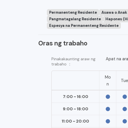
Permanenteng Residente
Asawa o Anak
Pangmatagalang Residente
Hapones (Hi
Espesya na Permanenteng Residente
Oras ng trabaho
Apat na ar
Pinakakaunting araw ng
trabaho ：
Mo
Tu
n
7:00 ~ 16:00
9:00 ~ 18:00
11:00 ~ 20:00