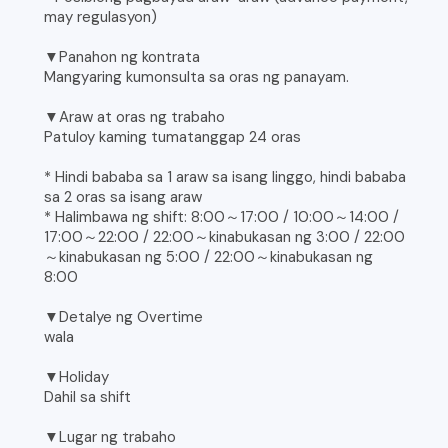
may regulasyon)
▼Panahon ng kontrata
Mangyaring kumonsulta sa oras ng panayam.
▼Araw at oras ng trabaho
Patuloy kaming tumatanggap 24 oras
* Hindi bababa sa 1 araw sa isang linggo, hindi bababa
sa 2 oras sa isang araw
* Halimbawa ng shift: 8:00～17:00 / 10:00～14:00 /
17:00～22:00 / 22:00～kinabukasan ng 3:00 / 22:00
～kinabukasan ng 5:00 / 22:00～kinabukasan ng
8:00
▼Detalye ng Overtime
wala
▼Holiday
Dahil sa shift
▼Lugar ng trabaho