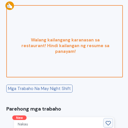
Walang kailangang karanasan sa
restaurant! Hindi kailangan ng resume sa
panayam!
Mga Trabaho Na May Night Shift
Parehong mga trabaho
New
Nakau