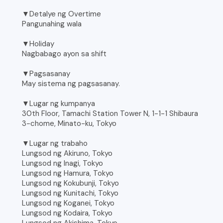
▼Detalye ng Overtime
Pangunahing wala
▼Holiday
Nagbabago ayon sa shift
▼Pagsasanay
May sistema ng pagsasanay.
▼Lugar ng kumpanya
30th Floor, Tamachi Station Tower N, 1-1-1 Shibaura
3-chome, Minato-ku, Tokyo
▼Lugar ng trabaho
Lungsod ng Akiruno, Tokyo
Lungsod ng Inagi, Tokyo
Lungsod ng Hamura, Tokyo
Lungsod ng Kokubunji, Tokyo
Lungsod ng Kunitachi, Tokyo
Lungsod ng Koganei, Tokyo
Lungsod ng Kodaira, Tokyo