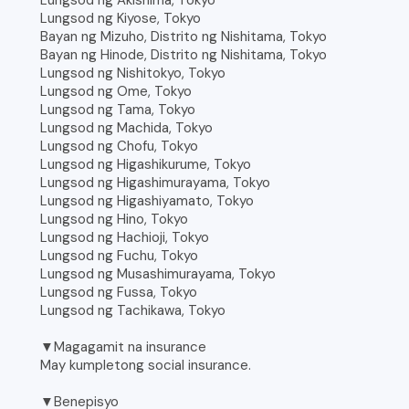
Lungsod ng Akishima, Tokyo
Lungsod ng Kiyose, Tokyo
Bayan ng Mizuho, Distrito ng Nishitama, Tokyo
Bayan ng Hinode, Distrito ng Nishitama, Tokyo
Lungsod ng Nishitokyo, Tokyo
Lungsod ng Ome, Tokyo
Lungsod ng Tama, Tokyo
Lungsod ng Machida, Tokyo
Lungsod ng Chofu, Tokyo
Lungsod ng Higashikurume, Tokyo
Lungsod ng Higashimurayama, Tokyo
Lungsod ng Higashiyamato, Tokyo
Lungsod ng Hino, Tokyo
Lungsod ng Hachioji, Tokyo
Lungsod ng Fuchu, Tokyo
Lungsod ng Musashimurayama, Tokyo
Lungsod ng Fussa, Tokyo
Lungsod ng Tachikawa, Tokyo
▼Magagamit na insurance
May kumpletong social insurance.
▼Benepisyo