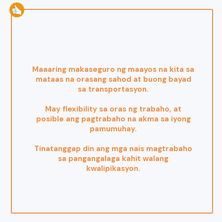
Maaaring makaseguro ng maayos na kita sa
mataas na orasang sahod at buong bayad
sa transportasyon.
May flexibility sa oras ng trabaho, at
posible ang pagtrabaho na akma sa iyong
pamumuhay.
Tinatanggap din ang mga nais magtrabaho
sa pangangalaga kahit walang
kwalipikasyon.