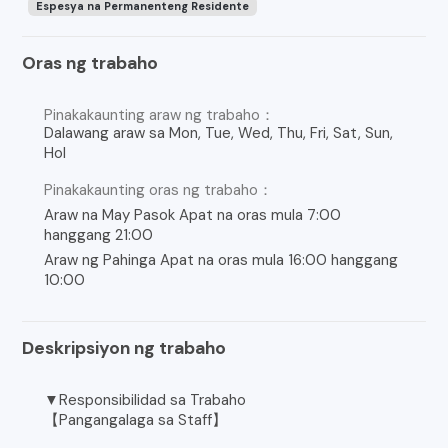
Espesya na Permanenteng Residente
Oras ng trabaho
Pinakakaunting araw ng trabaho：
Dalawang araw sa Mon, Tue, Wed, Thu, Fri, Sat, Sun,
Hol
Pinakakaunting oras ng trabaho：
Araw na May Pasok Apat na oras mula 7:00
hanggang 21:00
Araw ng Pahinga Apat na oras mula 16:00 hanggang
10:00
Deskripsiyon ng trabaho
▼Responsibilidad sa Trabaho
【Pangangalaga sa Staff】