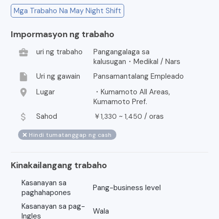
Mga Trabaho Na May Night Shift
Impormasyon ng trabaho
business_center
uri ng trabaho
Pangangalaga sa
kalusugan・Medikal / Nars
insert_drive_file
Uri ng gawain
Pansamantalang Empleado
location_on
Lugar
・Kumamoto All Areas,
Kumamoto Pref.
attach_money
Sahod
￥
~
/
oras
1,330
1,450
❌ Hindi tumatanggap ng cash
Kinakailangang trabaho
Kasanayan sa
Pang-business level
paghahapones
Kasanayan sa pag-
Wala
Ingles