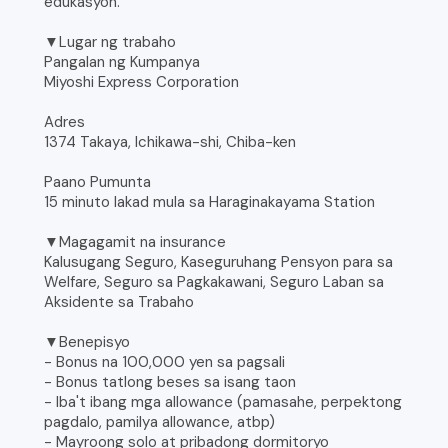
edukasyon.
▼Lugar ng trabaho
Pangalan ng Kumpanya
Miyoshi Express Corporation
Adres
1374 Takaya, Ichikawa-shi, Chiba-ken
Paano Pumunta
15 minuto lakad mula sa Haraginakayama Station
▼Magagamit na insurance
Kalusugang Seguro, Kaseguruhang Pensyon para sa
Welfare, Seguro sa Pagkakawani, Seguro Laban sa
Aksidente sa Trabaho
▼Benepisyo
- Bonus na 100,000 yen sa pagsali
- Bonus tatlong beses sa isang taon
- Iba't ibang mga allowance (pamasahe, perpektong
pagdalo, pamilya allowance, atbp)
- Mayroong solo at pribadong dormitoryo