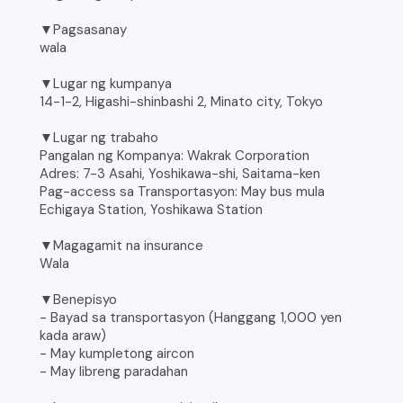
▼Pagsasanay
wala
▼Lugar ng kumpanya
14-1-2, Higashi-shinbashi 2, Minato city, Tokyo
▼Lugar ng trabaho
Pangalan ng Kompanya: Wakrak Corporation
Adres: 7-3 Asahi, Yoshikawa-shi, Saitama-ken
Pag-access sa Transportasyon: May bus mula
Echigaya Station, Yoshikawa Station
▼Magagamit na insurance
Wala
▼Benepisyo
- Bayad sa transportasyon (Hanggang 1,000 yen
kada araw)
- May kumpletong aircon
- May libreng paradahan