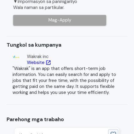
▼Impormasyon sa paninigarilyo
Wala naman sa partikular.
Mag-Apply
Tungkol sa kumpanya
Wakrak inc
Website
open_in_new
"Wakrak" is an app that offers short-term job
information. You can easily search for and apply to
jobs that fit your free time, with the possibility of
getting paid on the same day. It supports flexible
working and helps you use your time efficiently.
Parehong mga trabaho