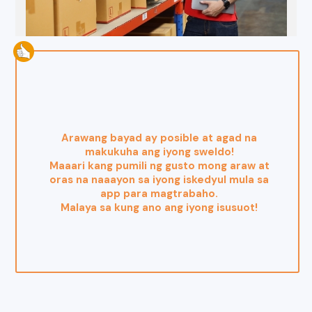
Arawang bayad ay posible at agad na
makukuha ang iyong sweldo!
Maaari kang pumili ng gusto mong araw at
oras na naaayon sa iyong iskedyul mula sa
app para magtrabaho.
Malaya sa kung ano ang iyong isusuot!