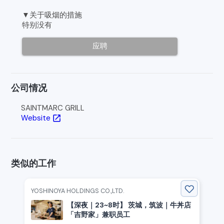
▼关于吸烟的措施
特别没有
应聘
公司情况
SAINTMARC GRILL
Website
open_in_new
类似的工作
YOSHINOYA HOLDINGS CO.,LTD.
【深夜｜23~8时】 茨城，筑波｜牛丼店
「吉野家」兼职员工