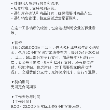
- 对兼职人员进行教育和管理。
- 负责排班，支持顺利运营。
- 进行库存确认和商品订购，确保需要时商品齐全。
- 进行销售管理，检查店铺运营是否顺利。
在这个工作场所的经验，也会连接到餐饮业的职业发
展。
▼薪资
月薪为259,000日元以上，包括各种津贴和年两次的奖
金。包含30小时的固定加班费在内，每月为49,000日
元以上，超出部分将另行支付。加薪每年7月进行一
次，奖金每年两次（6月和12月）支付。还有职位津
贴、职能津贴、住房津贴（对于需要搬家的调动情
况）。交通费部分支付，允许骑摩托车、自行车通勤。
▼契约期间
无固定合同期限
▼工作天数与时间
【工作时间】
9:00～23:00之间实际工作8小时的轮班制。