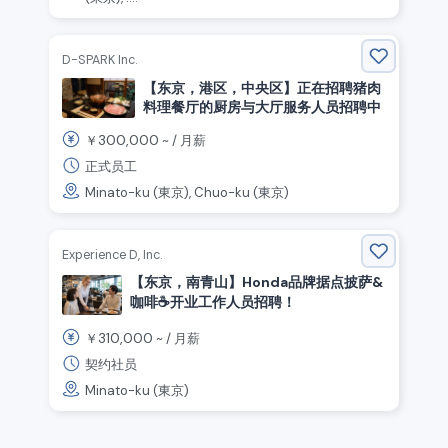
D-SPARK Inc.
【东京，港区，中央区】正在招聘猪肉
料理餐厅的厨房与大厅服务人员招聘中
300,000
￥
~ /
月薪
正式员工
Minato-ku (東京), Chuo-ku (東京)
Experience D, Inc.
【东京，南青山】Honda品牌据点披萨&
咖啡☕️开业工作人员招聘！
310,000
￥
~ /
月薪
契约社员
Minato-ku (東京)