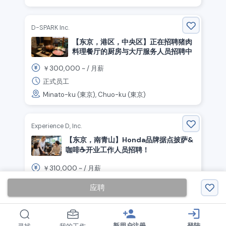
D-SPARK Inc.
【东京，港区，中央区】正在招聘猪肉
料理餐厅的厨房与大厅服务人员招聘中
300,000
￥
~ /
月薪
正式员工
Minato-ku (東京), Chuo-ku (東京)
Experience D, Inc.
【东京，南青山】Honda品牌据点披萨&
咖啡☕️开业工作人员招聘！
310,000
￥
~ /
月薪
契约社员
应聘
Minato-ku (東京)
person_add
login