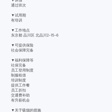
▼休假
通过班次
▼试用期
有培训
▼工作地点
东京都 品川区 北品川2-15-6
▼可提供保险
社会保障完备
▼福利保障等
社保完备
员工登用制度
制服租借
培训制度
提供工作餐
员工折扣
交通费补助
有升薪机会
▼关于吸烟的措施