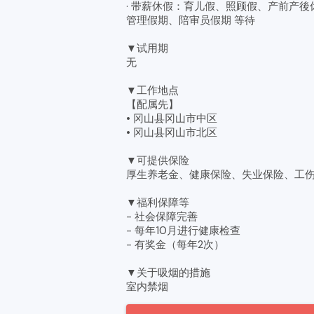
· 带薪休假：育儿假、照顾假、产前产
管理假期、陪审员假期 等待
▼试用期
无
▼工作地点
【配属先】
• 冈山县冈山市中区
• 冈山县冈山市北区
▼可提供保险
厚生养老金、健康保险、失业保险、工
▼福利保障等
- 社会保障完善
- 每年10月进行健康检查
- 有奖金（每年2次）
▼关于吸烟的措施
室内禁烟