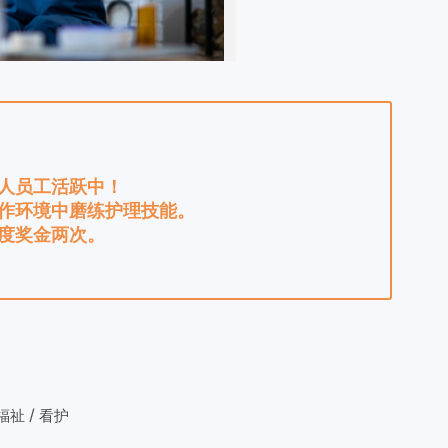
人员工活跃中！
作环境中磨练护理技能。
度奖金两次。
祉 / 看护