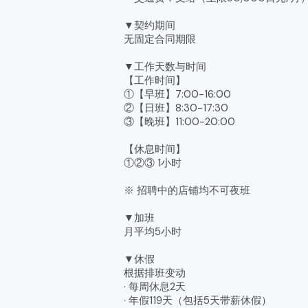
▼契约期间
无固定合同期限
▼工作天数与时间
【工作时间】
①【早班】7:00-16:00
②【日班】8:30-17:30
③【晚班】11:00-20:00
【休息时间】
①②③ 1小时
※ 招聘中的店铺均不可夜班
▼加班
月平均5小时
▼休假
根据排班变动
· 每周休息2天
· 年假119天（包括5天带薪休假）