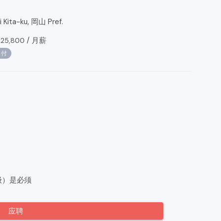
Kita-ku, 岡山 Pref.
/
月薪
225,800
支付
级）是必须
应聘