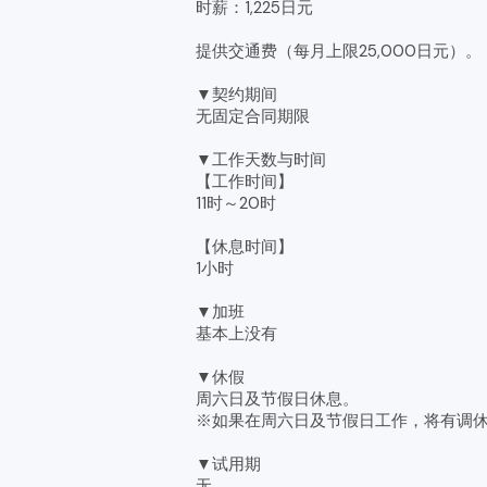
时薪：1,225日元
提供交通费（每月上限25,000日元）。
▼契约期间
无固定合同期限
▼工作天数与时间
【工作时间】
11时～20时
【休息时间】
1小时
▼加班
基本上没有
▼休假
周六日及节假日休息。
※如果在周六日及节假日工作，将有调
▼试用期
无