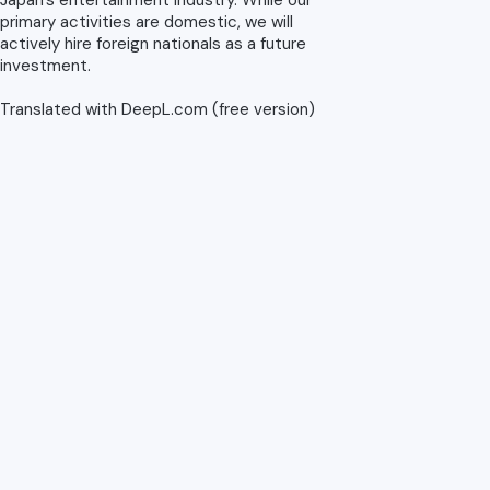
Japan's entertainment industry. While our
primary activities are domestic, we will
actively hire foreign nationals as a future
investment.
Translated with DeepL.com (free version)