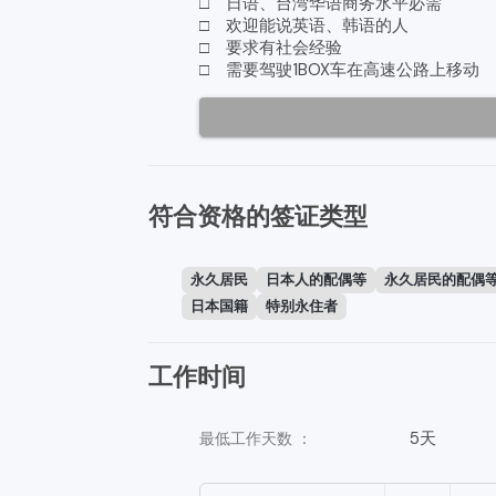
□ 日语、台湾华语商务水平必需
□ 欢迎能说英语、韩语的人
□ 要求有社会经验
□ 需要驾驶1BOX车在高速公路上移动
符合资格的签证类型
永久居民
日本人的配偶等
永久居民的配偶
日本国籍
特别永住者
工作时间
5天
最低工作天数 ：