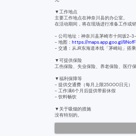
▼工作地点
主要工作地点在神奈川县的办公室。
在活动期间，将在现场进行准备工作或
- 公司地址：神奈川县茅崎市十间坂2-3-1 
- 地图：
https://maps.app.goo.gl/8No
- 交通：从JR东海道本线「茅崎站」搭乘
▼可提供保险
工伤保险、失业保险、养老保险、医疗
▼福利保障等
- 提供交通费（每月上限25000日元）
- 工作满6个月后提供带薪休假
- 饮料畅饮
▼关于吸烟的措施
没有特别的。