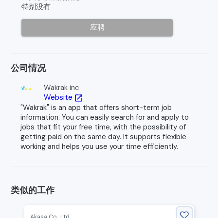
特别没有
应聘
公司情况
Wakrak inc
Website
open_in_new
"Wakrak" is an app that offers short-term job
information. You can easily search for and apply to
jobs that fit your free time, with the possibility of
getting paid on the same day. It supports flexible
working and helps you use your time efficiently.
类似的工作
Akasa Co., Ltd.