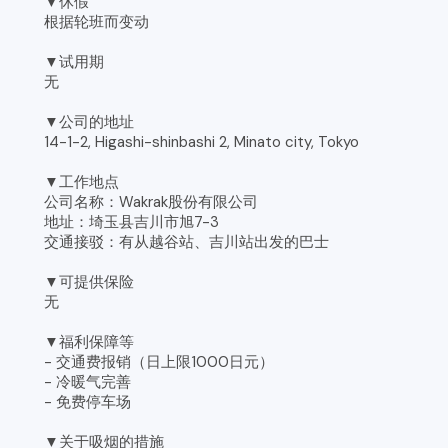
▼休假
根据轮班而变动
▼试用期
无
▼公司的地址
14-1-2, Higashi-shinbashi 2, Minato city, Tokyo
▼工作地点
公司名称：Wakrak股份有限公司
地址：埼玉县吉川市旭7-3
交通接驳：有从越谷站、吉川站出发的巴士
▼可提供保险
无
▼福利保障等
- 交通费报销（日上限1000日元）
- 冷暖气完善
- 免费停车场
▼关于吸烟的措施