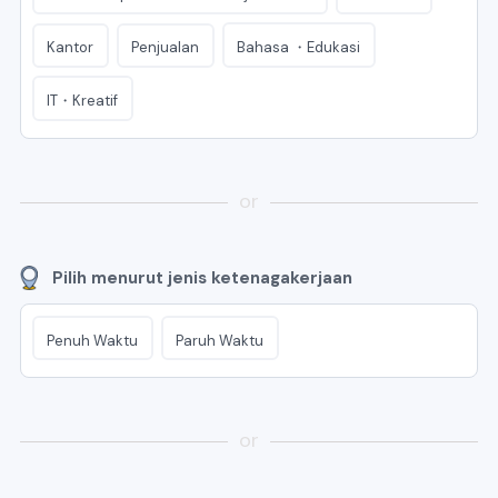
Bahasa ・Edukasi
Kantor
Penjualan
IT・Kreatif
or
Pilih menurut jenis ketenagakerjaan
Penuh Waktu
Paruh Waktu
or