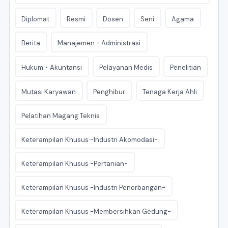
Diplomat
Resmi
Dosen
Seni
Agama
Berita
Manajemen・Administrasi
Hukum・Akuntansi
Pelayanan Medis
Penelitian
Mutasi Karyawan
Penghibur
Tenaga Kerja Ahli
Pelatihan Magang Teknis
Keterampilan Khusus -Industri Akomodasi-
Keterampilan Khusus -Pertanian-
Keterampilan Khusus -Industri Penerbangan-
Keterampilan Khusus -Membersihkan Gedung-