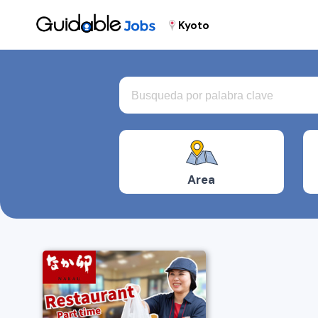
Kyoto
Area