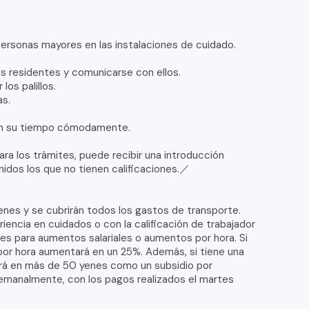
 personas mayores en las instalaciones de cuidado.
os residentes y comunicarse con ellos.
los palillos.
as.
sen su tiempo cómodamente.
ara los trámites, puede recibir una introducción
nidos los que no tienen calificaciones.／
enes y se cubrirán todos los gastos de transporte.
encia en cuidados o con la calificación de trabajador
les para aumentos salariales o aumentos por hora. Si
 por hora aumentará en un 25%. Además, si tiene una
ará en más de 50 yenes como un subsidio por
 semanalmente, con los pagos realizados el martes