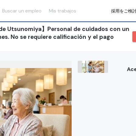
Buscar un empleo
Mis trabajos
採用をご検
 de Utsunomiya】Personal de cuidados con un
nes. No se requiere calificación y el pago
Ace