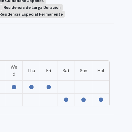
 de Cuidadano Japones
Residencia de Larga Duracion
Residencia Especial Permanente
We
e
Thu
Fri
Sat
Sun
Hol
d