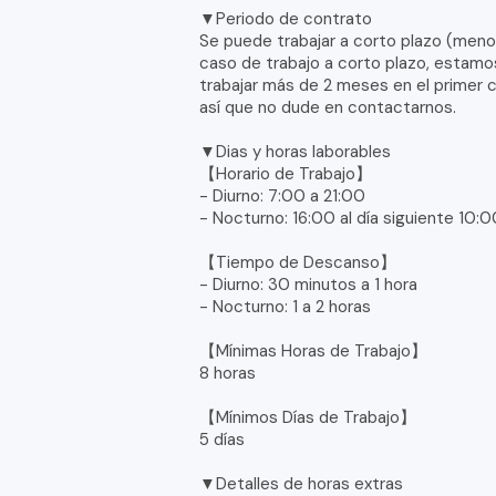
▼Periodo de contrato
Se puede trabajar a corto plazo (meno
caso de trabajo a corto plazo, estam
trabajar más de 2 meses en el primer 
así que no dude en contactarnos.
▼Dias y horas laborables
【Horario de Trabajo】
- Diurno: 7:00 a 21:00
- Nocturno: 16:00 al día siguiente 10:
【Tiempo de Descanso】
- Diurno: 30 minutos a 1 hora
- Nocturno: 1 a 2 horas
【Mínimas Horas de Trabajo】
8 horas
【Mínimos Días de Trabajo】
5 días
▼Detalles de horas extras