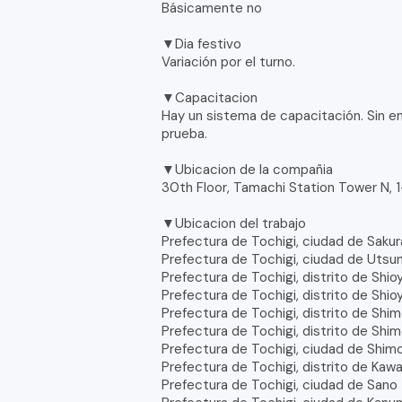
Básicamente no
▼Dia festivo
Variación por el turno.
▼Capacitacion
Hay un sistema de capacitación. Sin e
prueba.
▼Ubicacion de la compañia
30th Floor, Tamachi Station Tower N, 
▼Ubicacion del trabajo
Prefectura de Tochigi, ciudad de Sakur
Prefectura de Tochigi, ciudad de Uts
Prefectura de Tochigi, distrito de Shio
Prefectura de Tochigi, distrito de Shi
Prefectura de Tochigi, distrito de Shi
Prefectura de Tochigi, distrito de Shi
Prefectura de Tochigi, ciudad de Shim
Prefectura de Tochigi, distrito de Kaw
Prefectura de Tochigi, ciudad de Sano