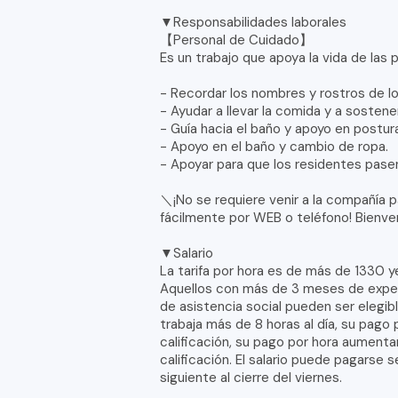
▼Responsabilidades laborales
【Personal de Cuidado】
Es un trabajo que apoya la vida de las
- Recordar los nombres y rostros de l
- Ayudar a llevar la comida y a sostener 
- Guía hacia el baño y apoyo en postur
- Apoyo en el baño y cambio de ropa.
- Apoyar para que los residentes pa
＼¡No se requiere venir a la compañía p
fácilmente por WEB o teléfono! Bienve
▼Salario
La tarifa por hora es de más de 1330 y
Aquellos con más de 3 meses de experi
de asistencia social pueden ser elegib
trabaja más de 8 horas al día, su pago
calificación, su pago por hora aument
calificación. El salario puede pagarse
siguiente al cierre del viernes.