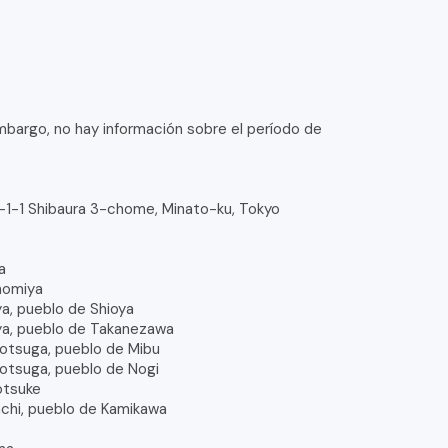
mbargo, no hay información sobre el período de
1-1-1 Shibaura 3-chome, Minato-ku, Tokyo
a
unomiya
ya, pueblo de Shioya
oya, pueblo de Takanezawa
motsuga, pueblo de Mibu
motsuga, pueblo de Nogi
otsuke
achi, pueblo de Kamikawa