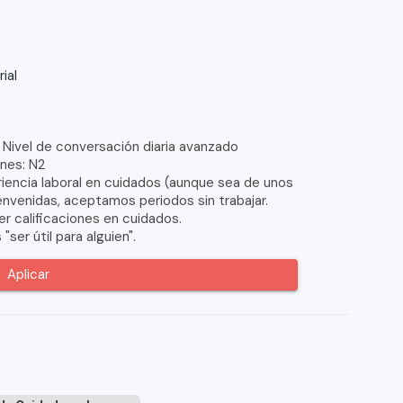
ial
Nivel de conversación diaria avanzado
ones: N2
ncia laboral en cuidados (aunque sea de unos
envenidas, aceptamos periodos sin trabajar.
calificaciones en cuidados.
ser útil para alguien".
Aplicar