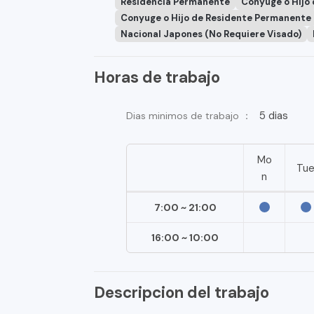
Residencia Permanente
Conyuge o Hijo
Conyuge o Hijo de Residente Permanente
Nacional Japones (No Requiere Visado)
Horas de trabajo
5 dias
Dias minimos de trabajo ：
Mo
Tu
n
7:00 ~ 21:00
16:00 ~ 10:00
Descripcion del trabajo