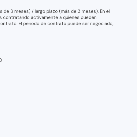
s de 3 meses) / largo plazo (más de 3 meses). En el
os contratando activamente a quienes pueden
contrato. El periodo de contrato puede ser negociado,
00