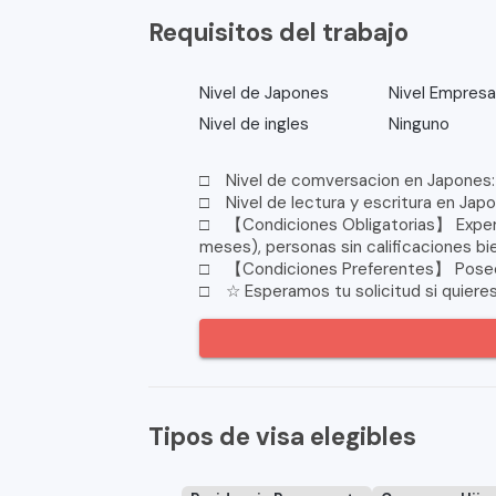
Requisitos del trabajo
Nivel de Japones
Nivel Empresar
Nivel de ingles
Ninguno
□ Nivel de comversacion en Japones: 
□ Nivel de lectura y escritura en Jap
□ 【Condiciones Obligatorias】 Experie
meses), personas sin calificaciones bi
□ 【Condiciones Preferentes】 Poseer 
□ ☆ Esperamos tu solicitud si quieres "
Tipos de visa elegibles