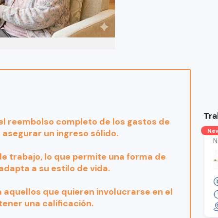
Tra
y el reembolso completo de los gastos de
Ne
 asegurar un ingreso sólido.
N
 de trabajo, lo que permite una forma de
adapta a su estilo de vida.
 aquellos que quieren involucrarse en el
tener una calificación.