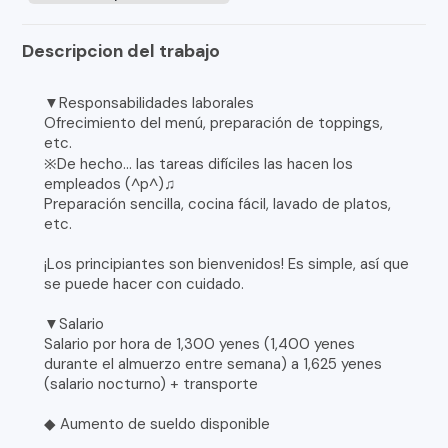
Descripcion del trabajo
▼Responsabilidades laborales
Ofrecimiento del menú, preparación de toppings,
etc.
※De hecho... las tareas difíciles las hacen los
empleados (^p^)♫
Preparación sencilla, cocina fácil, lavado de platos,
etc.
¡Los principiantes son bienvenidos! Es simple, así que
se puede hacer con cuidado.
▼Salario
Salario por hora de 1,300 yenes (1,400 yenes
durante el almuerzo entre semana) a 1,625 yenes
(salario nocturno) + transporte
◆ Aumento de sueldo disponible