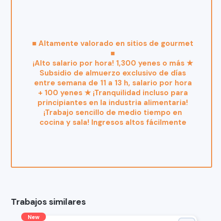
■ Altamente valorado en sitios de gourmet
■
¡Alto salario por hora! 1,300 yenes o más ★
Subsidio de almuerzo exclusivo de días
entre semana de 11 a 13 h, salario por hora
+ 100 yenes ★ ¡Tranquilidad incluso para
principiantes en la industria alimentaria!
¡Trabajo sencillo de medio tiempo en
cocina y sala! Ingresos altos fácilmente
Trabajos similares
New