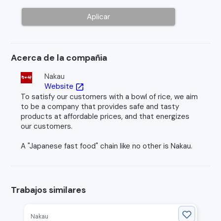
Aplicar
Acerca de la compañia
Nakau
Website
open_in_new
To satisfy our customers with a bowl of rice, we aim
to be a company that provides safe and tasty
products at affordable prices, and that energizes
our customers.
A "Japanese fast food" chain like no other is Nakau.
Trabajos similares
Nakau