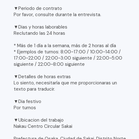
▼Periodo de contrato
Por favor, consulte durante la entrevista.
▼Dias y horas laborables
Reclutando las 24 horas
* Más de 1 día a la semana, más de 2 horas al día
* Ejemplos de turnos: 8:00~17:00 / 10:00~14:00 /
17:00~22:00 / 22:00~3:00 siguiente / 22:00~5:00
siguiente / 22:00~8:00 siguiente
▼Detalles de horas extras
Lo siento, necesitaría que me proporcionaras un
texto para traducir.
▼Dia festivo
Por turnos
▼Ubicacion del trabajo
Nakau Centro Circular Sakai
Prefectura de Osaka, Ciudad de Sakai, Distrito Norte,