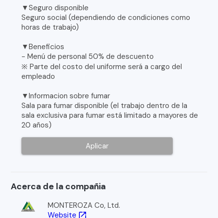
▼Seguro disponible
Seguro social (dependiendo de condiciones como
horas de trabajo)
▼Beneficios
- Menú de personal 50% de descuento
※ Parte del costo del uniforme será a cargo del
empleado
▼Informacion sobre fumar
Sala para fumar disponible (el trabajo dentro de la
sala exclusiva para fumar está limitado a mayores de
20 años)
Aplicar
Acerca de la compañia
MONTEROZA Co, Ltd.
Website
open_in_new