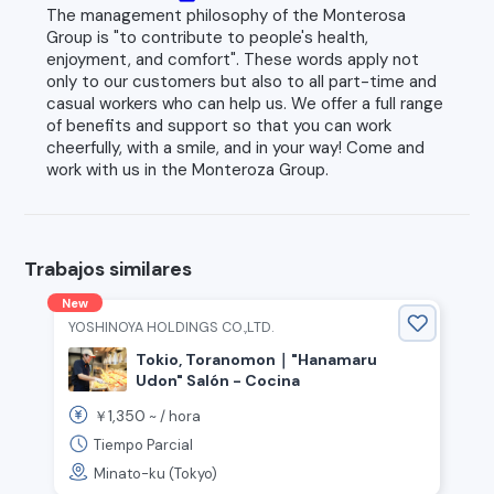
The management philosophy of the Monterosa
Group is "to contribute to people's health,
enjoyment, and comfort". These words apply not
only to our customers but also to all part-time and
casual workers who can help us. We offer a full range
of benefits and support so that you can work
cheerfully, with a smile, and in your way! Come and
work with us in the Monteroza Group.
Trabajos similares
New
YOSHINOYA HOLDINGS CO.,LTD.
Tokio, Toranomon｜"Hanamaru
Udon" Salón - Cocina
1,350
￥
~ /
hora
Tiempo Parcial
Minato-ku (Tokyo)