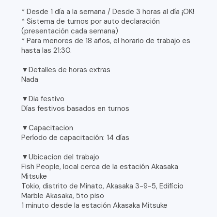
* Desde 1 día a la semana / Desde 3 horas al día ¡OK!
* Sistema de turnos por auto declaración
(presentación cada semana)
* Para menores de 18 años, el horario de trabajo es
hasta las 21:30.
▼Detalles de horas extras
Nada
▼Dia festivo
Días festivos basados en turnos
▼Capacitacion
Período de capacitación: 14 días
▼Ubicacion del trabajo
Fish People, local cerca de la estación Akasaka
Mitsuke
Tokio, distrito de Minato, Akasaka 3-9-5, Edificio
Marble Akasaka, 5to piso
1 minuto desde la estación Akasaka Mitsuke