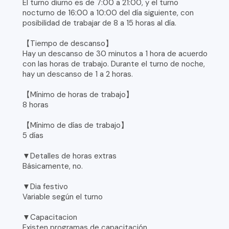
El turno diurno es de 7:00 a 21:00, y el turno
nocturno de 16:00 a 10:00 del día siguiente, con
posibilidad de trabajar de 8 a 15 horas al día.
【Tiempo de descanso】
Hay un descanso de 30 minutos a 1 hora de acuerdo
con las horas de trabajo. Durante el turno de noche,
hay un descanso de 1 a 2 horas.
【Mínimo de horas de trabajo】
8 horas
【Mínimo de días de trabajo】
5 días
▼Detalles de horas extras
Básicamente, no.
▼Dia festivo
Variable según el turno
▼Capacitacion
Existen programas de capacitación.