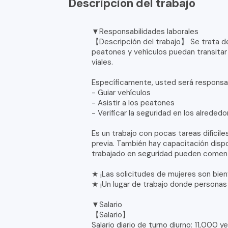
Descripcion del trabajo
▼Responsabilidades laborales
【Descripción del trabajo】 Se trata de 
peatones y vehículos puedan transitar
viales.
Específicamente, usted será responsa
- Guiar vehículos
- Asistir a los peatones
- Verificar la seguridad en los alreded
Es un trabajo con pocas tareas difíci
previa. También hay capacitación dispo
trabajado en seguridad pueden comenz
★ ¡Las solicitudes de mujeres son bien
★ ¡Un lugar de trabajo donde persona
▼Salario
【Salario】
Salario diario de turno diurno: 11,000 y