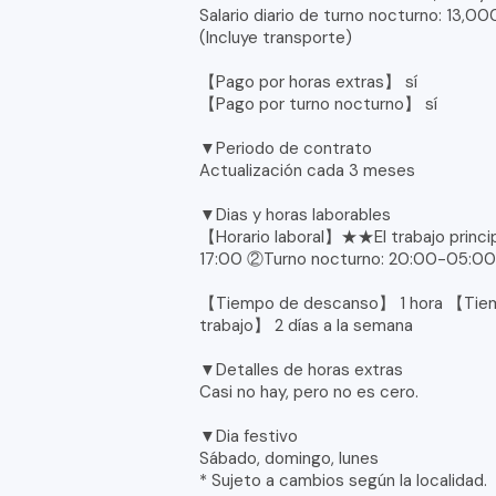
Salario diario de turno nocturno: 13,0
(Incluye transporte)
【Pago por horas extras】 sí
【Pago por turno nocturno】 sí
▼Periodo de contrato
Actualización cada 3 meses
▼Dias y horas laborables
【Horario laboral】★★El trabajo princi
17:00 ②Turno nocturno: 20:00-05:0
【Tiempo de descanso】 1 hora 【Tiemp
trabajo】 2 días a la semana
▼Detalles de horas extras
Casi no hay, pero no es cero.
▼Dia festivo
Sábado, domingo, lunes
* Sujeto a cambios según la localidad.