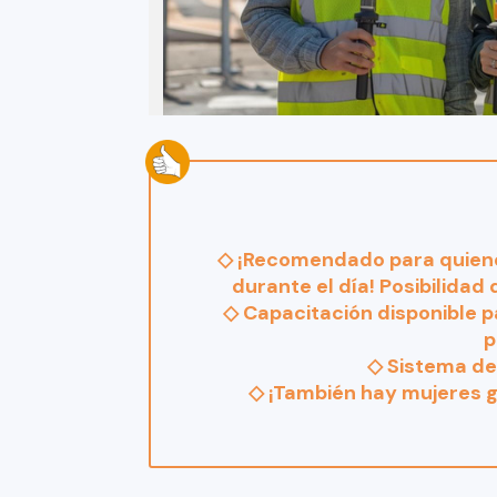
◇ ¡Recomendado para quiene
durante el día! Posibilidad
◇ Capacitación disponible pa
p
◇ Sistema de 
◇ ¡También hay mujeres g