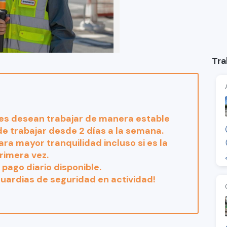
Tra
s desean trabajar de manera estable
 de trabajar desde 2 días a la semana.
ra mayor tranquilidad incluso si es la
rimera vez.
pago diario disponible.
uardias de seguridad en actividad!