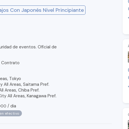
ajos Con Japonés Nivel Principiante
uridad de eventos. Oficial de
 Contrato
eas, Tokyo
 All Areas, Saitama Pref.
ll Areas, Chiba Pref.
y All Areas, Kanagawa Pref.
/
dia
000
en efectivo