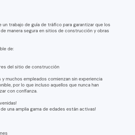
un trabajo de guía de tráfico para garantizar que los
 de manera segura en sitios de construcción y obras
ble de:
ores del sitio de construcción
les y muchos empleados comienzan sin experiencia
nible, por lo que incluso aquellos que nunca han
ar con confianza.
venidas!
s de una amplia gama de edades están activas!
enes