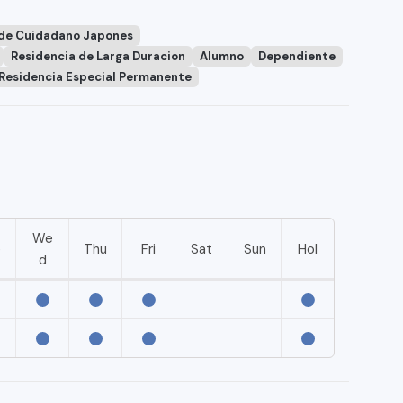
 de Cuidadano Japones
Residencia de Larga Duracion
Alumno
Dependiente
Residencia Especial Permanente
We
e
Thu
Fri
Sat
Sun
Hol
d