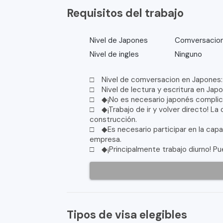
Requisitos del trabajo
Nivel de Japones
Comversacion
Nivel de ingles
Ninguno
□ Nivel de comversacion en Japones: 
□ Nivel de lectura y escritura en Jap
□ ◆¡No es necesario japonés complic
□ ◆¡Trabajo de ir y volver directo! La 
construcción.
□ ◆Es necesario participar en la capac
empresa.
□ ◆¡Principalmente trabajo diurno! Pue
Tipos de visa elegibles