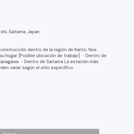
shi, Saitama, Japan
 construcción dentro de la región de Kanto. Nos
su hogar. [Posible ubicación de trabajo] ・Dentro de
Kanagawa ・Dentro de Saitama La estación más
en variar según el sitio específico.