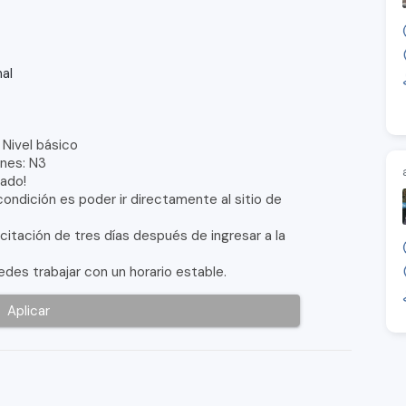
al
Nivel básico
ones: N3
ado!
condición es poder ir directamente al sitio de
itación de tres días después de ingresar a la
des trabajar con un horario estable.
Aplicar