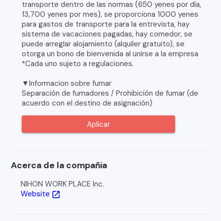
transporte dentro de las normas (650 yenes por día,
13,700 yenes por mes), se proporciona 1000 yenes
para gastos de transporte para la entrevista, hay
sistema de vacaciones pagadas, hay comedor, se
puede arreglar alojamiento (alquiler gratuito), se
otorga un bono de bienvenida al unirse a la empresa
*Cada uno sujeto a regulaciones.
▼Informacion sobre fumar
Separación de fumadores / Prohibición de fumar (de
acuerdo con el destino de asignación)
Aplicar
Acerca de la compañia
NIHON WORK PLACE Inc.
Website
open_in_new