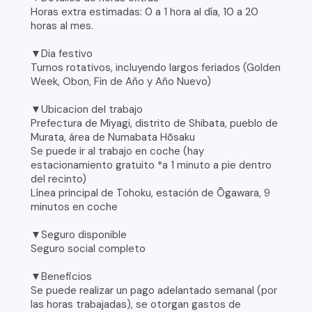
Horas extra estimadas: 0 a 1 hora al día, 10 a 20
horas al mes.
▼Dia festivo
Turnos rotativos, incluyendo largos feriados (Golden
Week, Obon, Fin de Año y Año Nuevo)
▼Ubicacion del trabajo
Prefectura de Miyagi, distrito de Shibata, pueblo de
Murata, área de Numabata Hōsaku
Se puede ir al trabajo en coche (hay
estacionamiento gratuito *a 1 minuto a pie dentro
del recinto)
Línea principal de Tohoku, estación de Ōgawara, 9
minutos en coche
▼Seguro disponible
Seguro social completo
▼Beneficios
Se puede realizar un pago adelantado semanal (por
las horas trabajadas), se otorgan gastos de