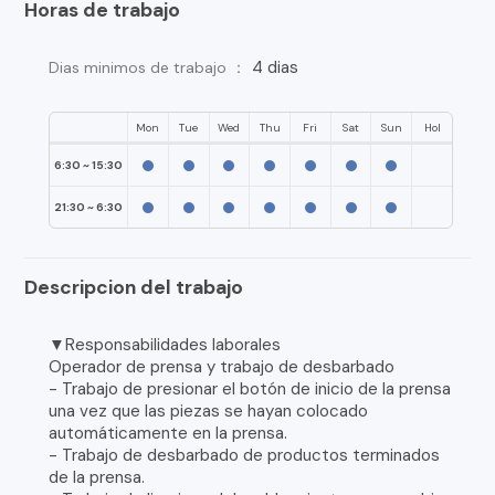
Horas de trabajo
4 dias
Dias minimos de trabajo ：
Mon
Tue
Wed
Thu
Fri
Sat
Sun
Hol
6:30 ~ 15:30
21:30 ~ 6:30
Descripcion del trabajo
▼Responsabilidades laborales
Operador de prensa y trabajo de desbarbado
- Trabajo de presionar el botón de inicio de la prensa
una vez que las piezas se hayan colocado
automáticamente en la prensa.
- Trabajo de desbarbado de productos terminados
de la prensa.