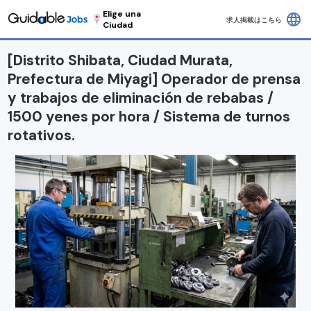
Elige una
language
求人掲載はこちら
Ciudad
[Distrito Shibata, Ciudad Murata,
Prefectura de Miyagi] Operador de prensa
y trabajos de eliminación de rebabas /
1500 yenes por hora / Sistema de turnos
rotativos.