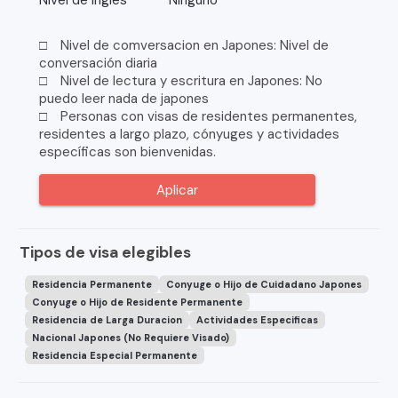
Nivel de ingles
Ninguno
□ Nivel de comversacion en Japones: Nivel de
conversación diaria
□ Nivel de lectura y escritura en Japones: No
puedo leer nada de japones
□ Personas con visas de residentes permanentes,
residentes a largo plazo, cónyuges y actividades
específicas son bienvenidas.
Aplicar
Tipos de visa elegibles
Residencia Permanente
Conyuge o Hijo de Cuidadano Japones
Conyuge o Hijo de Residente Permanente
Residencia de Larga Duracion
Actividades Especificas
Nacional Japones (No Requiere Visado)
Residencia Especial Permanente