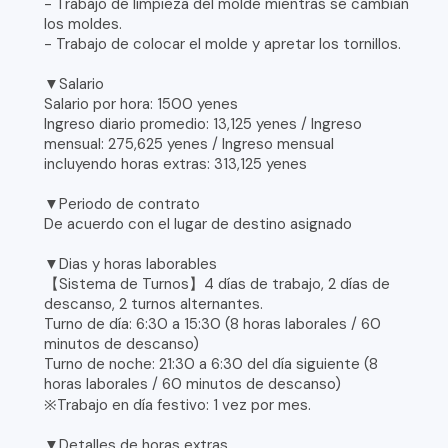
- Trabajo de limpieza del molde mientras se cambian
los moldes.
- Trabajo de colocar el molde y apretar los tornillos.
▼Salario
Salario por hora: 1500 yenes
Ingreso diario promedio: 13,125 yenes / Ingreso
mensual: 275,625 yenes / Ingreso mensual
incluyendo horas extras: 313,125 yenes
▼Periodo de contrato
De acuerdo con el lugar de destino asignado
▼Dias y horas laborables
【Sistema de Turnos】4 días de trabajo, 2 días de
descanso, 2 turnos alternantes.
Turno de día: 6:30 a 15:30 (8 horas laborales / 60
minutos de descanso)
Turno de noche: 21:30 a 6:30 del día siguiente (8
horas laborales / 60 minutos de descanso)
※Trabajo en día festivo: 1 vez por mes.
▼Detalles de horas extras