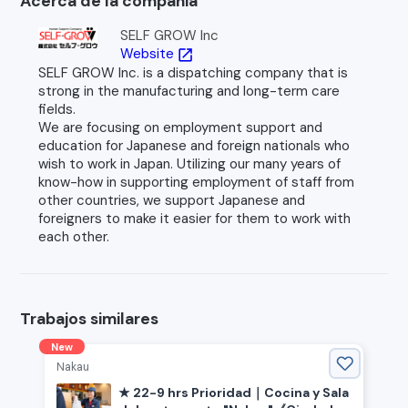
Acerca de la compañia
SELF GROW Inc
Website
open_in_new
SELF GROW Inc. is a dispatching company that is
strong in the manufacturing and long-term care
fields.
We are focusing on employment support and
education for Japanese and foreign nationals who
wish to work in Japan. Utilizing our many years of
know-how in supporting employment of staff from
other countries, we support Japanese and
foreigners to make it easier for them to work with
each other.
Trabajos similares
New
Nakau
★ 22-9 hrs Prioridad｜Cocina y Sala