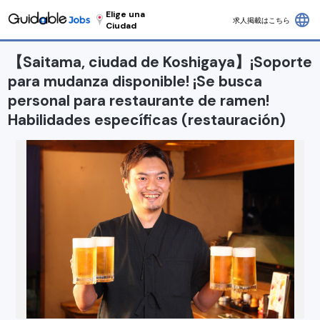
Elige una
language
求人掲載はこちら
Ciudad
【Saitama, ciudad de Koshigaya】¡Soporte
para mudanza disponible! ¡Se busca
personal para restaurante de ramen!
Habilidades específicas (restauración)