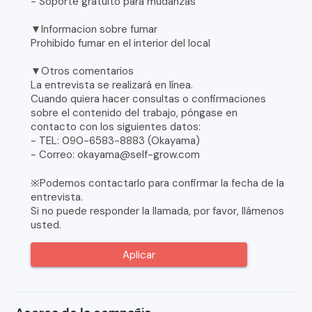
- Soporte gratuito para mudanzas
▼Informacion sobre fumar
Prohibido fumar en el interior del local
▼Otros comentarios
La entrevista se realizará en línea.
Cuando quiera hacer consultas o confirmaciones
sobre el contenido del trabajo, póngase en
contacto con los siguientes datos:
- TEL: 090-6583-8883 (Okayama)
- Correo: okayama@self-grow.com
※Podemos contactarlo para confirmar la fecha de la
entrevista.
Si no puede responder la llamada, por favor, llámenos
usted.
Aplicar