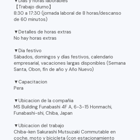
▼Dias y horas laborables
【Trabajo diurno】
8:30 a 17:30 (jornada laboral de 8 horas/descanso
de 60 minutos)
▼Detalles de horas extras
No hay horas extras
▼Dia festivo
Sábados, domingos y días festivos, calendario
empresarial, vacaciones largas disponibles (Semana
Santa, Obon, fin de año y Año Nuevo)
▼Capacitacion
Pera
▼Ubicacion de la compañia
MS Building Funabashi 4F A, 6-3-15 Honmachi,
Funabashi-shi, Chiba, Japan
▼Ubicacion del trabajo
Chiba-ken Sakurashi Mutsuzaki Commutable en
coche, moto y bicicleta (con estacionamiento