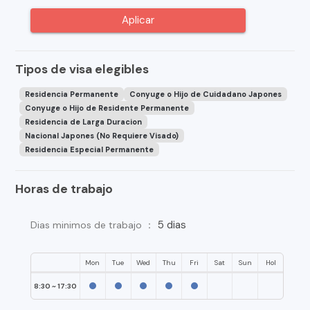
Aplicar
Tipos de visa elegibles
Residencia Permanente
Conyuge o Hijo de Cuidadano Japones
Conyuge o Hijo de Residente Permanente
Residencia de Larga Duracion
Nacional Japones (No Requiere Visado)
Residencia Especial Permanente
Horas de trabajo
5 dias
Dias minimos de trabajo ：
Mon
Tue
Wed
Thu
Fri
Sat
Sun
Hol
8:30 ~ 17:30