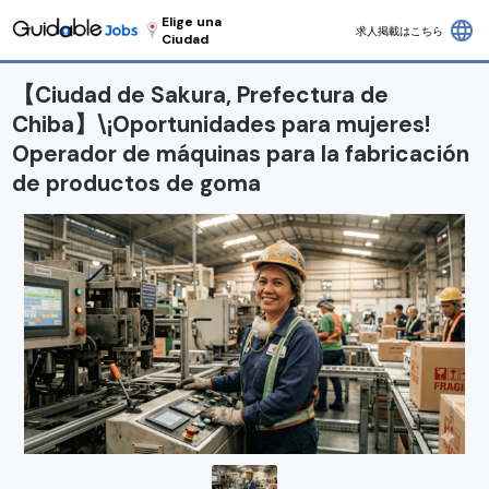
Elige una
language
求人掲載はこちら
Ciudad
【Ciudad de Sakura, Prefectura de
Chiba】\¡Oportunidades para mujeres!
Operador de máquinas para la fabricación
de productos de goma