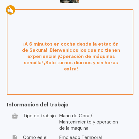
¡A 6 minutos en coche desde la estación
de Sakura! ¡Bienvenidos los que no tienen
experiencia! ¡Operación de máquinas
sencilla! ¡Solo turnos diurnos y sin horas
extra!
Informacion del trabajo
business_center
Tipo de trabajo
Mano de Obra /
Mantenimiento y operacion
de la maquina
insert_drive_file
Como es el
Empleado Temporal