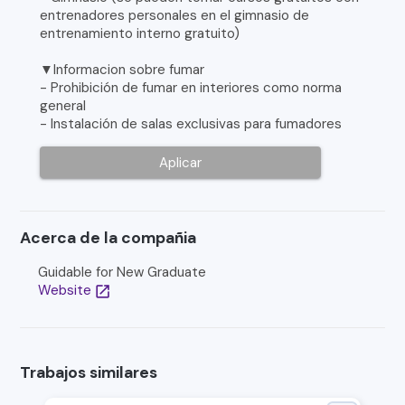
entrenadores personales en el gimnasio de
entrenamiento interno gratuito)
▼Informacion sobre fumar
- Prohibición de fumar en interiores como norma
general
- Instalación de salas exclusivas para fumadores
Aplicar
Acerca de la compañia
Guidable for New Graduate
Website
open_in_new
Trabajos similares