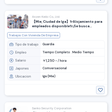
Anzen Keibi Co., Ltd.
【Mie, Ciudad de Iga】✨Alojamiento para
empleados disponible✨¡Se busca
personal para guiar el tráfico!
Trabajos Con Vivienda De Empresa
Tipo de trabajo
Guardia
Empleo
Tiempo Completo . Medio Tiempo
Salario
1,250
￥
~ /
hora
Japones
Comversacional
Ubicacion
Iga (Mie)
Sanko Security Corporation