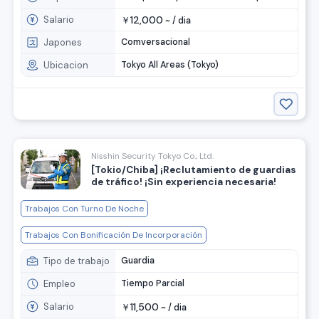
Salario
12,000
￥
~ /
dia
Japones
Comversacional
Ubicacion
Tokyo All Areas (Tokyo)
Nisshin Security Tokyo Co., Ltd.
[Tokio/Chiba] ¡Reclutamiento de guardias
de tráfico! ¡Sin experiencia necesaria!
Trabajos Con Turno De Noche
Trabajos Con Bonificación De Incorporación
Tipo de trabajo
Guardia
Empleo
Tiempo Parcial
Salario
11,500
￥
~ /
dia