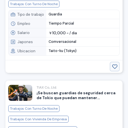
Trabajos Con Turno De Noche
Tipo de trabajo
Guardia
Empleo
Tiempo Parcial
Salario
10,000
￥
~ /
dia
Japones
Comversacional
Ubicacion
Taito-ku (Tokyo)
TIAX Co., Ltd.
¡Se buscan guardias de seguridad cerca
de Tokio que puedan mantener
conversaciones cotidianas en japonés! ◎
Trabajos Con Turno De Noche
Trabajos Con Vivienda De Empresa