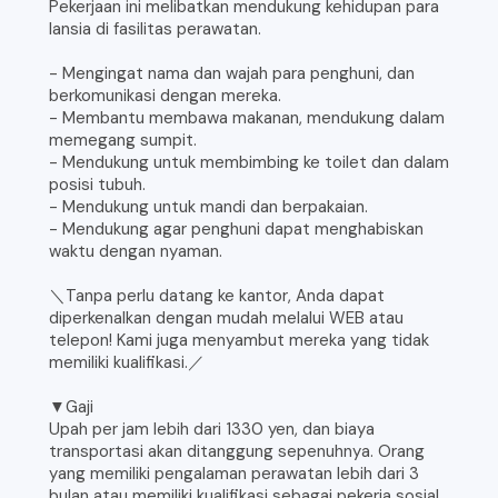
Pekerjaan ini melibatkan mendukung kehidupan para
lansia di fasilitas perawatan.
- Mengingat nama dan wajah para penghuni, dan
berkomunikasi dengan mereka.
- Membantu membawa makanan, mendukung dalam
memegang sumpit.
- Mendukung untuk membimbing ke toilet dan dalam
posisi tubuh.
- Mendukung untuk mandi dan berpakaian.
- Mendukung agar penghuni dapat menghabiskan
waktu dengan nyaman.
＼Tanpa perlu datang ke kantor, Anda dapat
diperkenalkan dengan mudah melalui WEB atau
telepon! Kami juga menyambut mereka yang tidak
memiliki kualifikasi.／
▼Gaji
Upah per jam lebih dari 1330 yen, dan biaya
transportasi akan ditanggung sepenuhnya. Orang
yang memiliki pengalaman perawatan lebih dari 3
bulan atau memiliki kualifikasi sebagai pekerja sosial