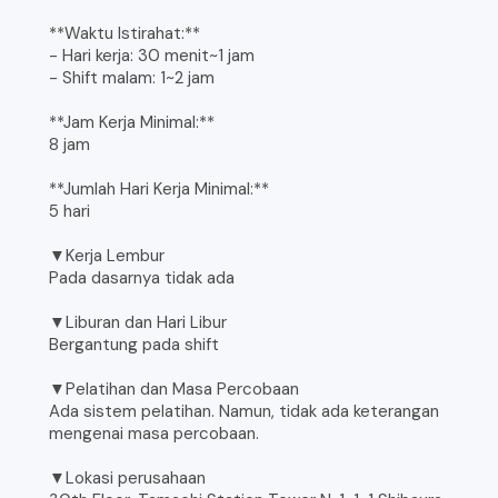
**Waktu Istirahat:**
- Hari kerja: 30 menit~1 jam
- Shift malam: 1~2 jam
**Jam Kerja Minimal:**
8 jam
**Jumlah Hari Kerja Minimal:**
5 hari
▼Kerja Lembur
Pada dasarnya tidak ada
▼Liburan dan Hari Libur
Bergantung pada shift
▼Pelatihan dan Masa Percobaan
Ada sistem pelatihan. Namun, tidak ada keterangan
mengenai masa percobaan.
▼Lokasi perusahaan