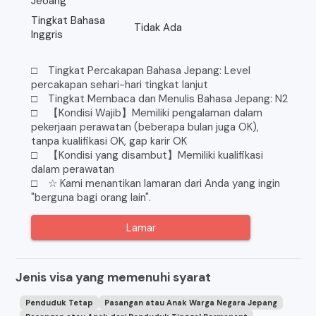
Jeoang
Tingkat Bahasa
Tidak Ada
Inggris
□ Tingkat Percakapan Bahasa Jepang: Level
percakapan sehari-hari tingkat lanjut
□ Tingkat Membaca dan Menulis Bahasa Jepang: N2
□ 【Kondisi Wajib】Memiliki pengalaman dalam
pekerjaan perawatan (beberapa bulan juga OK),
tanpa kualifikasi OK, gap karir OK
□ 【Kondisi yang disambut】Memiliki kualifikasi
dalam perawatan
□ ☆ Kami menantikan lamaran dari Anda yang ingin
"berguna bagi orang lain".
Lamar
Jenis visa yang memenuhi syarat
Penduduk Tetap
Pasangan atau Anak Warga Negara Jepang