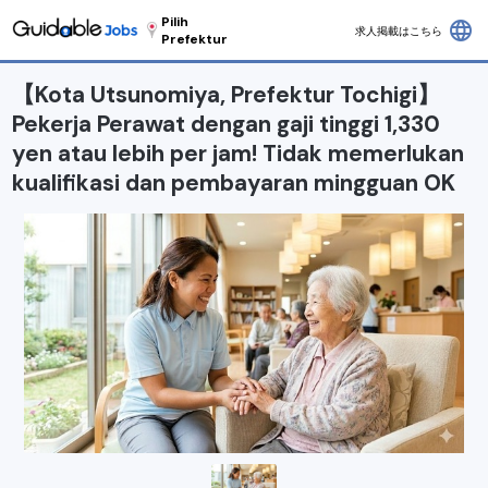
Pilih
language
求人掲載はこちら
Prefektur
【Kota Utsunomiya, Prefektur Tochigi】
Pekerja Perawat dengan gaji tinggi 1,330
yen atau lebih per jam! Tidak memerlukan
kualifikasi dan pembayaran mingguan OK