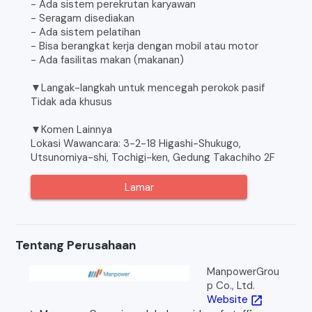
- Ada sistem perekrutan karyawan
- Seragam disediakan
- Ada sistem pelatihan
- Bisa berangkat kerja dengan mobil atau motor
- Ada fasilitas makan (makanan)
▼Langak-langkah untuk mencegah perokok pasif
Tidak ada khusus
▼Komen Lainnya
Lokasi Wawancara: 3-2-18 Higashi-Shukugo,
Utsunomiya-shi, Tochigi-ken, Gedung Takachiho 2F
Lamar
Tentang Perusahaan
ManpowerGrou
p Co., Ltd.
Website
open_in_new