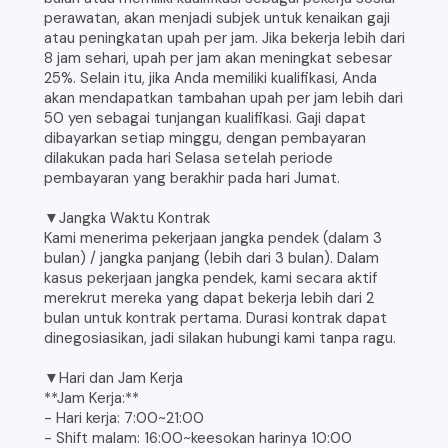
perawatan, akan menjadi subjek untuk kenaikan gaji
atau peningkatan upah per jam. Jika bekerja lebih dari
8 jam sehari, upah per jam akan meningkat sebesar
25%. Selain itu, jika Anda memiliki kualifikasi, Anda
akan mendapatkan tambahan upah per jam lebih dari
50 yen sebagai tunjangan kualifikasi. Gaji dapat
dibayarkan setiap minggu, dengan pembayaran
dilakukan pada hari Selasa setelah periode
pembayaran yang berakhir pada hari Jumat.
▼Jangka Waktu Kontrak
Kami menerima pekerjaan jangka pendek (dalam 3
bulan) / jangka panjang (lebih dari 3 bulan). Dalam
kasus pekerjaan jangka pendek, kami secara aktif
merekrut mereka yang dapat bekerja lebih dari 2
bulan untuk kontrak pertama. Durasi kontrak dapat
dinegosiasikan, jadi silakan hubungi kami tanpa ragu.
▼Hari dan Jam Kerja
**Jam Kerja:**
- Hari kerja: 7:00~21:00
- Shift malam: 16:00~keesokan harinya 10:00