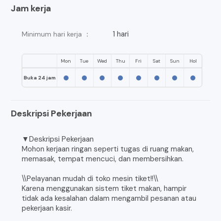
Jam kerja
1 hari
Minimum hari kerja ：
Mon
Tue
Wed
Thu
Fri
Sat
Sun
Hol
Buka 24 jam
Deskripsi Pekerjaan
▼Deskripsi Pekerjaan
Mohon kerjaan ringan seperti tugas di ruang makan,
memasak, tempat mencuci, dan membersihkan.
\\Pelayanan mudah di toko mesin tiket!!\\
Karena menggunakan sistem tiket makan, hampir
tidak ada kesalahan dalam mengambil pesanan atau
pekerjaan kasir.