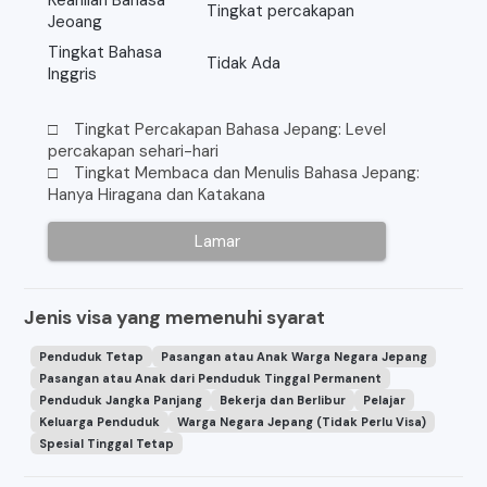
Keahlian Bahasa
Tingkat percakapan
Jeoang
Tingkat Bahasa
Tidak Ada
Inggris
□ Tingkat Percakapan Bahasa Jepang: Level
percakapan sehari-hari
□ Tingkat Membaca dan Menulis Bahasa Jepang:
Hanya Hiragana dan Katakana
Lamar
Jenis visa yang memenuhi syarat
Penduduk Tetap
Pasangan atau Anak Warga Negara Jepang
Pasangan atau Anak dari Penduduk Tinggal Permanent
Penduduk Jangka Panjang
Bekerja dan Berlibur
Pelajar
Keluarga Penduduk
Warga Negara Jepang (Tidak Perlu Visa)
Spesial Tinggal Tetap