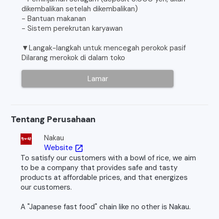
dikembalikan setelah dikembalikan)
- Bantuan makanan
- Sistem perekrutan karyawan
▼Langak-langkah untuk mencegah perokok pasif
Dilarang merokok di dalam toko
Lamar
Tentang Perusahaan
Nakau
Website
open_in_new
To satisfy our customers with a bowl of rice, we aim
to be a company that provides safe and tasty
products at affordable prices, and that energizes
our customers.
A "Japanese fast food" chain like no other is Nakau.