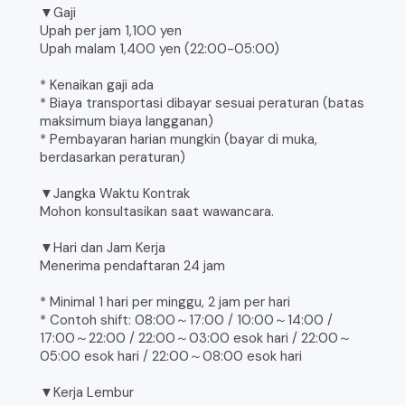
▼Gaji
Upah per jam 1,100 yen
Upah malam 1,400 yen (22:00-05:00)
* Kenaikan gaji ada
* Biaya transportasi dibayar sesuai peraturan (batas
maksimum biaya langganan)
* Pembayaran harian mungkin (bayar di muka,
berdasarkan peraturan)
▼Jangka Waktu Kontrak
Mohon konsultasikan saat wawancara.
▼Hari dan Jam Kerja
Menerima pendaftaran 24 jam
* Minimal 1 hari per minggu, 2 jam per hari
* Contoh shift: 08:00～17:00 / 10:00～14:00 /
17:00～22:00 / 22:00～03:00 esok hari / 22:00～
05:00 esok hari / 22:00～08:00 esok hari
▼Kerja Lembur