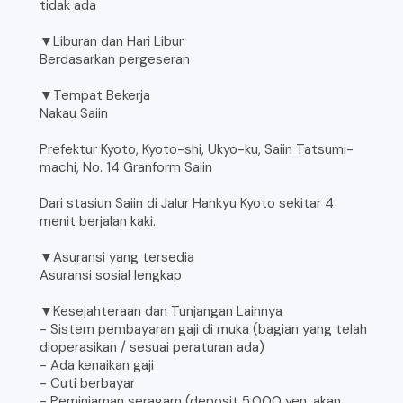
tidak ada
▼Liburan dan Hari Libur
Berdasarkan pergeseran
▼Tempat Bekerja
Nakau Saiin
Prefektur Kyoto, Kyoto-shi, Ukyo-ku, Saiin Tatsumi-
machi, No. 14 Granform Saiin
Dari stasiun Saiin di Jalur Hankyu Kyoto sekitar 4
menit berjalan kaki.
▼Asuransi yang tersedia
Asuransi sosial lengkap
▼Kesejahteraan dan Tunjangan Lainnya
- Sistem pembayaran gaji di muka (bagian yang telah
dioperasikan / sesuai peraturan ada)
- Ada kenaikan gaji
- Cuti berbayar
- Peminjaman seragam (deposit 5.000 yen, akan