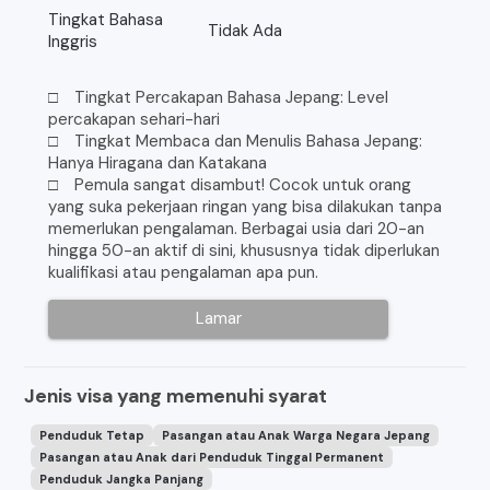
Tingkat Bahasa
Tidak Ada
Inggris
□ Tingkat Percakapan Bahasa Jepang: Level
percakapan sehari-hari
□ Tingkat Membaca dan Menulis Bahasa Jepang:
Hanya Hiragana dan Katakana
□ Pemula sangat disambut! Cocok untuk orang
yang suka pekerjaan ringan yang bisa dilakukan tanpa
memerlukan pengalaman. Berbagai usia dari 20-an
hingga 50-an aktif di sini, khususnya tidak diperlukan
kualifikasi atau pengalaman apa pun.
Lamar
Jenis visa yang memenuhi syarat
Penduduk Tetap
Pasangan atau Anak Warga Negara Jepang
Pasangan atau Anak dari Penduduk Tinggal Permanent
Penduduk Jangka Panjang