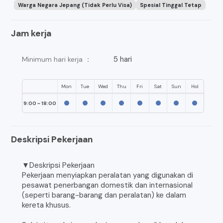
Warga Negara Jepang (Tidak Perlu Visa)
Spesial Tinggal Tetap
Jam kerja
5 hari
Minimum hari kerja ：
Mon
Tue
Wed
Thu
Fri
Sat
Sun
Hol
9:00 ~ 18:00
Deskripsi Pekerjaan
▼Deskripsi Pekerjaan
Pekerjaan menyiapkan peralatan yang digunakan di
pesawat penerbangan domestik dan internasional
(seperti barang-barang dan peralatan) ke dalam
kereta khusus.