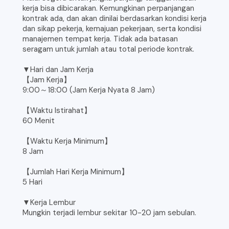
kerja bisa dibicarakan. Kemungkinan perpanjangan
kontrak ada, dan akan dinilai berdasarkan kondisi kerja
dan sikap pekerja, kemajuan pekerjaan, serta kondisi
manajemen tempat kerja. Tidak ada batasan
seragam untuk jumlah atau total periode kontrak.
▼Hari dan Jam Kerja
【Jam Kerja】
9:00～18:00 (Jam Kerja Nyata 8 Jam)
【Waktu Istirahat】
60 Menit
【Waktu Kerja Minimum】
8 Jam
【Jumlah Hari Kerja Minimum】
5 Hari
▼Kerja Lembur
Mungkin terjadi lembur sekitar 10-20 jam sebulan.