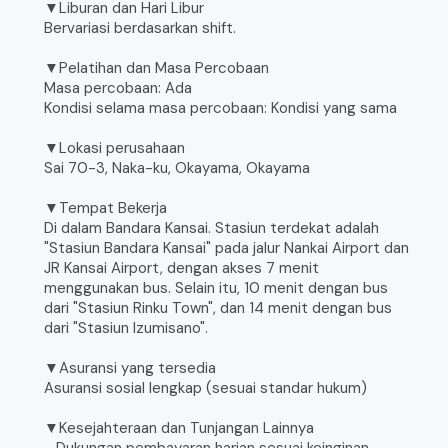
▼Liburan dan Hari Libur
Bervariasi berdasarkan shift.
▼Pelatihan dan Masa Percobaan
Masa percobaan: Ada
Kondisi selama masa percobaan: Kondisi yang sama
▼Lokasi perusahaan
Sai 70-3, Naka-ku, Okayama, Okayama
▼Tempat Bekerja
Di dalam Bandara Kansai. Stasiun terdekat adalah
"Stasiun Bandara Kansai" pada jalur Nankai Airport dan
JR Kansai Airport, dengan akses 7 menit
menggunakan bus. Selain itu, 10 menit dengan bus
dari "Stasiun Rinku Town", dan 14 menit dengan bus
dari "Stasiun Izumisano".
▼Asuransi yang tersedia
Asuransi sosial lengkap (sesuai standar hukum)
▼Kesejahteraan dan Tunjangan Lainnya
- Dukungan pembayaran harian sesuai keinginan