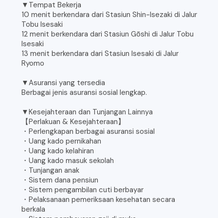
▼Tempat Bekerja
10 menit berkendara dari Stasiun Shin-Isezaki di Jalur
Tobu Isesaki
12 menit berkendara dari Stasiun Gōshi di Jalur Tobu
Isesaki
13 menit berkendara dari Stasiun Isesaki di Jalur
Ryomo
▼Asuransi yang tersedia
Berbagai jenis asuransi sosial lengkap.
▼Kesejahteraan dan Tunjangan Lainnya
【Perlakuan & Kesejahteraan】
・Perlengkapan berbagai asuransi sosial
・Uang kado pernikahan
・Uang kado kelahiran
・Uang kado masuk sekolah
・Tunjangan anak
・Sistem dana pensiun
・Sistem pengambilan cuti berbayar
・Pelaksanaan pemeriksaan kesehatan secara
berkala