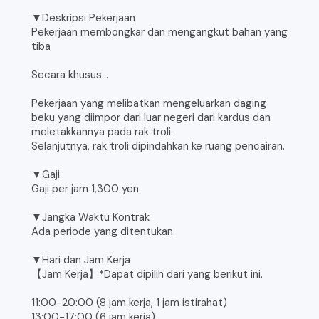
▼Deskripsi Pekerjaan
Pekerjaan membongkar dan mengangkut bahan yang
tiba
Secara khusus...
Pekerjaan yang melibatkan mengeluarkan daging
beku yang diimpor dari luar negeri dari kardus dan
meletakkannya pada rak troli.
Selanjutnya, rak troli dipindahkan ke ruang pencairan.
▼Gaji
Gaji per jam 1,300 yen
▼Jangka Waktu Kontrak
Ada periode yang ditentukan
▼Hari dan Jam Kerja
【Jam Kerja】*Dapat dipilih dari yang berikut ini.
11:00-20:00 (8 jam kerja, 1 jam istirahat)
13:00-17:00 (6 jam kerja)