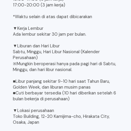
17:00-20:00 (3 jam kerja)
*Waktu selain di atas dapat dibicarakan
▼Kerja Lembur
Ada lembur sekitar 30 jam per bulan.
▼Liburan dan Hari Libur
Sabtu, Minggu, Hari Libur Nasional (Kalender
Perusahaan)
※Mungkin beroperasi hanya pada pagi hari di Sabtu,
Minggu, dan hari libur nasional.
■Libur panjang sekitar 9-10 hari saat Tahun Baru,
Golden Week, dan liburan musim panas
■Cuti berbayar tersedia (10 hari diberikan setelah 6
bulan bekerja di perusahaan)
▼Lokasi perusahaan
Toko Building, 12-20 Kamijima-cho, Hirakata City,
Osaka, Japan