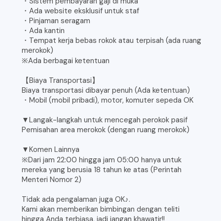
・Sistem pembayaran gaji di muka
・Ada website eksklusif untuk staf
・Pinjaman seragam
・Ada kantin
・Tempat kerja bebas rokok atau terpisah (ada ruang
merokok)
※Ada berbagai ketentuan
【Biaya Transportasi】
Biaya transportasi dibayar penuh (Ada ketentuan)
・Mobil (mobil pribadi), motor, komuter sepeda OK
▼Langak-langkah untuk mencegah perokok pasif
Pemisahan area merokok (dengan ruang merokok)
▼Komen Lainnya
※Dari jam 22:00 hingga jam 05:00 hanya untuk
mereka yang berusia 18 tahun ke atas (Perintah
Menteri Nomor 2)
Tidak ada pengalaman juga OK♪.
Kami akan memberikan bimbingan dengan teliti
hingga Anda terbiasa, jadi jangan khawatir!!