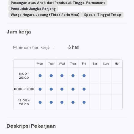
Pasangan atau Anak dari Penduduk Tinggal Permanent
Penduduk Jangka Panjang
Warga Negara Jepang (Tidak Perlu Visa)
Spesial Tinggal Tetap
Jam kerja
3 hari
Minimum hari kerja ：
Mon
Tue
Wed
Thu
Fri
Sat
Sun
Hol
11:00 ~
20:00
13:00 ~ 19:00
17:00 ~
20:00
Deskripsi Pekerjaan