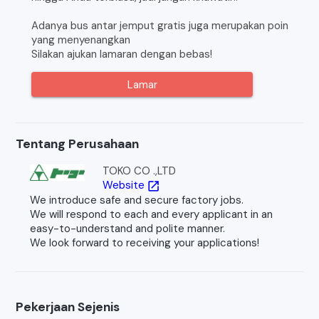
Adanya bus antar jemput gratis juga merupakan poin
yang menyenangkan
Silakan ajukan lamaran dengan bebas!
Lamar
Tentang Perusahaan
TOKO CO .,LTD
Website
open_in_new
We introduce safe and secure factory jobs.
We will respond to each and every applicant in an
easy-to-understand and polite manner.
We look forward to receiving your applications!
Pekerjaan Sejenis