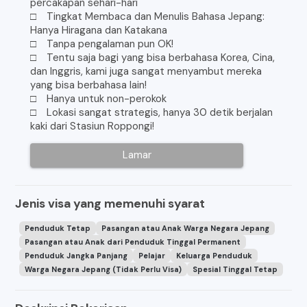
percakapan sehari-hari
□ Tingkat Membaca dan Menulis Bahasa Jepang:
Hanya Hiragana dan Katakana
□ Tanpa pengalaman pun OK!
□ Tentu saja bagi yang bisa berbahasa Korea, Cina,
dan Inggris, kami juga sangat menyambut mereka
yang bisa berbahasa lain!
□ Hanya untuk non-perokok
□ Lokasi sangat strategis, hanya 30 detik berjalan
kaki dari Stasiun Roppongi!
Lamar
Jenis visa yang memenuhi syarat
Penduduk Tetap
Pasangan atau Anak Warga Negara Jepang
Pasangan atau Anak dari Penduduk Tinggal Permanent
Penduduk Jangka Panjang
Pelajar
Keluarga Penduduk
Warga Negara Jepang (Tidak Perlu Visa)
Spesial Tinggal Tetap