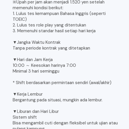
※Upah per jam akan menjadi 1.520 yen setelah
memenuhi kondisi berikut:
1. Lulus tes kemampuan Bahasa Inggris (seperti
TOEIC)
2. Lulus tes role play yang ditentukan
3. Memenuhi standar hasil setiap hari kerja
▼Jangka Waktu Kontrak
Tanpa periode kontrak yang ditetapkan
▼Hari dan Jam Kerja
10:00 ～ Keesokan harinya 7:00
Minimal 3 hari seminggu
* Shift berdasarkan permintaan sendiri (awal/akhir)
▼Kerja Lembur
Bergantung pada situasi, mungkin ada lembur.
▼Liburan dan Hari Libur
Sistem shift
Bisa mengambil cuti dengan fleksibel untuk ujian atau
pulang kampung