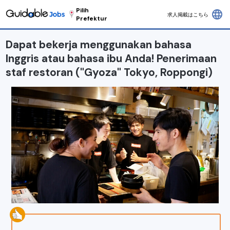
Pilih
language
求人掲載はこちら
Prefektur
Dapat bekerja menggunakan bahasa
Inggris atau bahasa ibu Anda! Penerimaan
staf restoran ("Gyoza" Tokyo, Roppongi)