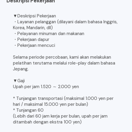
Deskripsi Pekerjaan
▼Deskripsi Pekerjaan
・Layanan pelanggan (dilayani dalam bahasa Inggris,
Korea, Mandarin, dll)
・Pelayanan minuman dan makanan
・Pekerjaan dapur
・Pekerjaan mencuci
Selama periode percobaan, kami akan melakukan
pelatihan terutama melalui role-play dalam bahasa
Jepang.
▼Gaji
Upah per jam 1.520 ～ 2.000 yen
* Tunjangan transportasi (maksimal 1.000 yen per
hari / maksimal 15.000 yen per bulan)
* Tunjangan 60
(Lebih dari 60 jam kerja per bulan, upah per jam
ditambah dengan ekstra 100 yen)