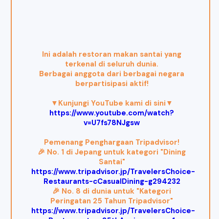
Ini adalah restoran makan santai yang
terkenal di seluruh dunia.
Berbagai anggota dari berbagai negara
berpartisipasi aktif!
▼Kunjungi YouTube kami di sini▼
https://www.youtube.com/watch?
v=U7fs78NJgsw
Pemenang Penghargaan Tripadvisor!
🎉 No. 1 di Jepang untuk kategori "Dining
Santai"
https://www.tripadvisor.jp/TravelersChoice-
Restaurants-cCasualDining-g294232
🎉 No. 8 di dunia untuk "Kategori
Peringatan 25 Tahun Tripadvisor"
https://www.tripadvisor.jp/TravelersChoice-