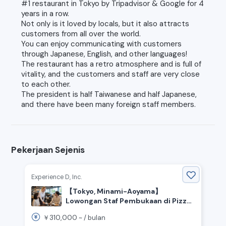
#1 restaurant in Tokyo by Tripadvisor & Google for 4
years in a row.
Not only is it loved by locals, but it also attracts
customers from all over the world.
You can enjoy communicating with customers
through Japanese, English, and other languages!
The restaurant has a retro atmosphere and is full of
vitality, and the customers and staff are very close
to each other.
The president is half Taiwanese and half Japanese,
and there have been many foreign staff members.
Pekerjaan Sejenis
Experience D, Inc.
【Tokyo, Minami-Aoyama】
Lowongan Staf Pembukaan di Pizza
& Kafe Berpusat di Merek Honda!
310,000
￥
~ /
bulan