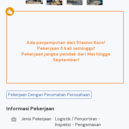
Ada penjemputan dari Stasiun Kazo!
Pekerjaan 5 kali seminggu!
Pekerjaan jangka pendek dari Mei hingga
September!
Pekerjaan Dengan Perumahan Perusahaan
Informasi Pekerjaan
business_center
Jenis Pekerjaan
Logistik / Penyortiran・
Inspeksi・Pengemasan