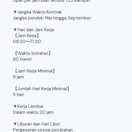
Upah per jam saat lembur 1.25 kali lipat
▼Jangka Waktu Kontrak
Jangka pendek: Mei hingga September
▼Hari dan Jam Kerja
【Jam Kerja】
08:30〜17:30
【Waktu Istirahat】
60 menit
【Jam Kerja Minimal】
8 jam
【Jumlah Hari Kerja Minimal】
5 hari
▼Kerja Lembur
Dalam waktu 20 jam
▼Liburan dan Hari Libur
Pergeseran sesuai perubahan