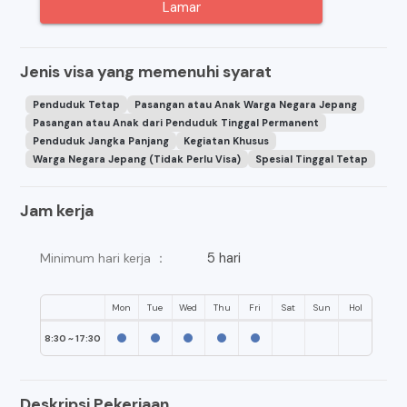
Lamar
Jenis visa yang memenuhi syarat
Penduduk Tetap
Pasangan atau Anak Warga Negara Jepang
Pasangan atau Anak dari Penduduk Tinggal Permanent
Penduduk Jangka Panjang
Kegiatan Khusus
Warga Negara Jepang (Tidak Perlu Visa)
Spesial Tinggal Tetap
Jam kerja
5 hari
Minimum hari kerja ：
Mon
Tue
Wed
Thu
Fri
Sat
Sun
Hol
8:30 ~ 17:30
Deskripsi Pekerjaan