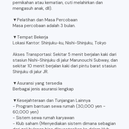
pernikahan atau kematian, cuti melahirkan dan
mengasuh anak, dll).
▼Pelatihan dan Masa Percobaan
Masa percobaan adalah 3 bulan.
▼Tempat Bekerja
Lokasi Kantor: Shinjuku-ku, Nishi-Shinjuku, Tokyo
Akses Transportasi: Sekitar 5 menit berjalan kaki dari
stasiun Nishi-Shinjuku di jalur Marunouchi Subway, dan
sekitar 10 menit berjalan kaki dari pintu barat stasiun
Shinjuku di jalur JR.
▼Asuransi yang tersedia
Berbagai jenis asuransi lengkap
▼Kesejahteraan dan Tunjangan Lainnya
- Program bantuan sewa rumah (30,000 yen ~
60,000 yen)
- Sistem sewa rumah karyawan
- Klub saham (Menyediakan sistem dimana sebagian