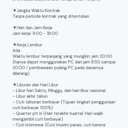
▼Jangka Waktu Kontrak
Tanpa periode kontrak yang ditentukan
▼Hari dan Jam Kerja
Jam kerja: 9:00 - 18:00
▼Kerja Lembur
Ada
Waktu lembur terpanjang yang mungkin: jam 20:00
(hanya dapat menggunakan PC dari jam 8:50 sampai
20:00 / pembawaan pulang PC pada dasarnya
dilarang)
▼Liburan dan Hari Libur
- Libur hari Sabtu, Minggu, dan hari libur nasional
- Libur akhir tahun
- Cuti tahunan berbayar (Tujuan tingkat penggunaan
cuti berbayar 100%)
- Quarter pit in (Hari terakhir kuartal: Hari wajib
mengambil cuti berbayar)
- Cuti istimewa: (Cuti musim panas, cuti karena