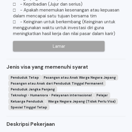
□ - Kepribadian (Jujur dan serius)
□ - Apakah menemukan kesenangan atau kepuasan
dalam mencapai satu tujuan bersama tim
□ - Keinginan untuk berkembang (Keinginan untuk
menggunakan waktu untuk investasi diri guna
meningkatkan hasil kerja dan nilai pasar dalam karir)
Lamar
Jenis visa yang memenuhi syarat
Penduduk Tetap
Pasangan atau Anak Warga Negara Jepang
Pasangan atau Anak dari Penduduk Tinggal Permanent
Penduduk Jangka Panjang
Teknologi・Humaniora・Pelayanan internasional
Pelajar
Keluarga Penduduk
Warga Negara Jepang (Tidak Perlu Visa)
Spesial Tinggal Tetap
Deskripsi Pekerjaan