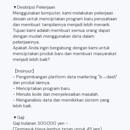
▼Deskripsi Pekerjaan
Menggunakan komputer, kami melakukan pekerjaan
desain untuk menciptakan program baru perusahaan
dan membuat tampilannya menjadi lebih menarik.
Tujuan kami adalah membuat semua orang dapat
dengan mudah menggunakan data dalam
pekerjaannya.
Apakah Anda ingin bergabung dengan kami untuk
menciptakan produk baru dan membuat masyarakat
menjadi lebih baik?
【Insinyur】
- Pengembangan platform data marketing "b→dash"
dan produk lainnya.
- Menciptakan program baru.
- Menulis kode dan menyelesaikan masalah.
- Menganalisis data dan memikirkan sistem yang
lebih baik.
▼Gaji
Gaji bulanan 300.000 yen ~
(Termasuk biaya lembur tetap untuk 45 jam)