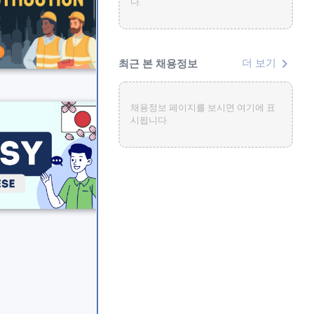
다.
chevron_right
최근 본 채용정보
더 보기
채용정보 페이지를 보시면 여기에 표
시됩니다.