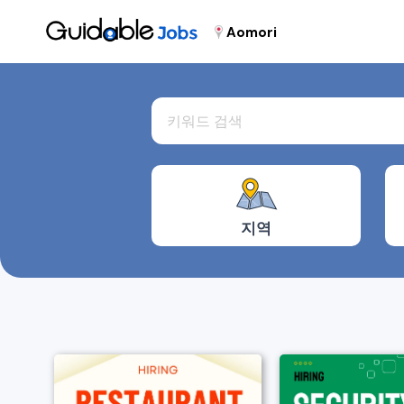
Aomori
지역