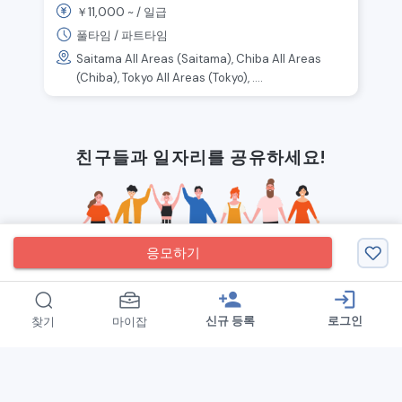
11,000
￥
~ /
일급
풀타임 / 파트타임
Saitama All Areas (Saitama), Chiba All Areas
(Chiba), Tokyo All Areas (Tokyo), ....
친구들과 일자리를 공유하세요!
응모하기
person_add
login
신규 등록
로그인
찾기
마이잡