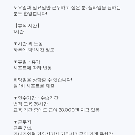
토요일과 일요일만 근무하고 싶은 분, 풀타임을 원하는
분도 환영합니다!
【휴식 시간】
1시간
▼시간 외 노동
하루에 약 1시간 정도
▼휴일・휴가
시프트에 따라 변동
희망일을 상담할 수 있습니다!
월 1회 시프트를 제출
▼연수기간・수습기간
법정 교육 25시간
교육 기간 중에도 급여 28,000엔 지급 있음
▼근무지
근무 장소
가나가와현 가와사키시 가와사키구의 가게 주차장