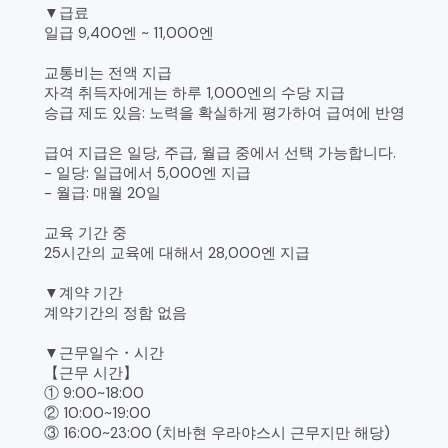
▼급료
일급 9,400엔 ~ 11,000엔
교통비는 전액 지급
자격 취득자에게는 하루 1,000엔의 수당 지급
승급 제도 있음: 노력을 확실하게 평가하여 급여에 반영
급여 지급은 일당, 주급, 월급 중에서 선택 가능합니다.
- 일당: 일급에서 5,000엔 지급
- 월급: 매월 20일
교육 기간 중
25시간의 교육에 대해서 28,000엔 지급
▼계약 기간
계약기간의 정함 없음
▼근무일수・시간
【근무 시간】
① 9:00~18:00
② 10:00~19:00
③ 16:00~23:00 (치바현 우라야스시 근무지만 해당)