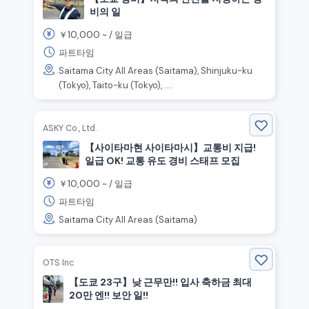
비의 일
10,000
￥
~ /
일급
파트타임
Saitama City All Areas (Saitama), Shinjuku-ku
(Tokyo), Taito-ku (Tokyo), ....
ASKY Co., Ltd.
【사이타마현 사이타마시】교통비 지급!
일급 OK! 교통 유도 경비 스태프 모집
10,000
￥
~ /
일급
파트타임
Saitama City All Areas (Saitama)
OTS Inc
【도쿄 23구】낮 근무만!! 입사 축하금 최대
20만 엔!! 보안 일!!