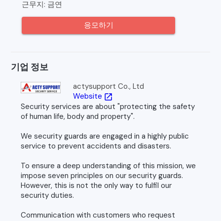
근무지: 금연
응모하기
기업 정보
actysupport Co., Ltd
Website
open_in_new
Security services are about "protecting the safety
of human life, body and property".
We security guards are engaged in a highly public
service to prevent accidents and disasters.
To ensure a deep understanding of this mission, we
impose seven principles on our security guards.
However, this is not the only way to fulfil our
security duties.
Communication with customers who request