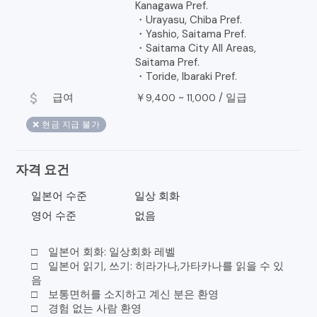
Kanagawa Pref.
・Urayasu, Chiba Pref.
・Yashio, Saitama Pref.
・Saitama City All Areas,
Saitama Pref.
・Toride, Ibaraki Pref.
attach_money
급여
￥
~
/
일급
9,400
11,000
❌ 현금 지급 불가
자격 요건
일본어 수준
일상 회화
영어 수준
없음
□ 일본어 회화: 일상회화 레벨
□ 일본어 읽기, 쓰기: 히라가나,가타카나를 읽을 수 있
음
□ 보통면허를 소지하고 계신 분은 환영
□ 경험 없는 사람 환영