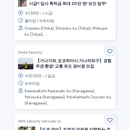
시급!! 입사 축하금 최대 20만 엔! 보안 업무!
1,500
￥
~ /
시급
풀타임 / 파트타임
Urayasu (Chiba), Shinjuku-ku (Tokyo), Shibuya-
ku (Tokyo), ....
Smile Security
【가나가와, 요코하마시 가나자와구】경험
무관 환영! 교통 유도 경비원 모집
12,000
￥
~ /
일급
파트타임
Kawasakishi Kawasaki-ku (Kanagawa),
Yokosuka (Kanagawa), Yokohamashi Tsurumi-ku
(Kanagawa), ....
AMS security services co.
【도쿄 경비】지역의 안전을 지탱하는 경