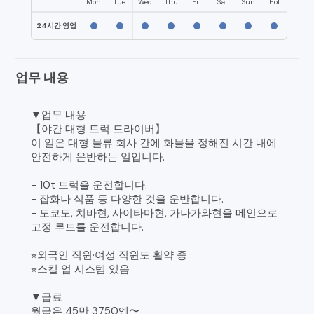
Mon
Tue
Wed
Thu
Fri
Sat
Sun
Hol
24시간 영업
업무 내용
▼업무 내용
【야간 대형 트럭 드라이버】
이 일은 대형 물류 회사 간에 화물을 정해진 시간 내에
안전하게 운반하는 일입니다.
- 10t 트럭을 운전합니다.
- 잡화나 식품 등 다양한 것을 운반합니다.
- 도쿄도, 치바현, 사이타마현, 가나가와현을 메인으로
고정 루트를 운전합니다.
⭐︎외국인 직원·여성 직원도 활약 중
⭐︎스킬 업 시스템 있음
▼급료
월급은 45만 3750엔〜