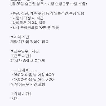
(월 25일 출근한 경우・고정 연장근무 수당 포함)
-통근, 전근, 가족 수당 등의 일률적인 수당 있음
-교통비 규정 내 지급
-상여금은 연 3회 지급
-입사 축하금으로 10만 엔 지급
▼계약 기간
계약 기간의 정함이 없음
▼근무일수・시간
【근무 시간】
24시간 중에서 교대제
----교대 예----
・16:00~다음 날 아침 4:00
・17:00~다음 날 아침 5:00
※ 연장근무 시간 포함
【휴식 시간】
1시간