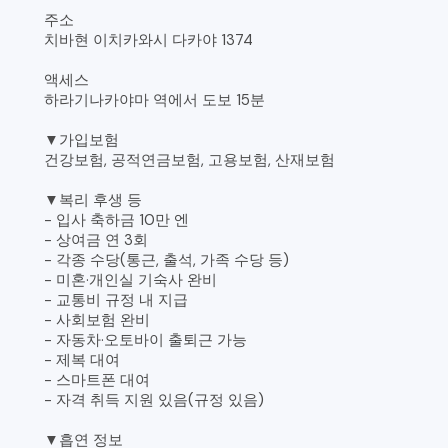
주소
치바현 이치카와시 다카야 1374
액세스
하라기나카야마 역에서 도보 15분
▼가입보험
건강보험, 공적연금보험, 고용보험, 산재보험
▼복리 후생 등
- 입사 축하금 10만 엔
- 상여금 연 3회
- 각종 수당(통근, 출석, 가족 수당 등)
- 미혼·개인실 기숙사 완비
- 교통비 규정 내 지급
- 사회보험 완비
- 자동차·오토바이 출퇴근 가능
- 제복 대여
- 스마트폰 대여
- 자격 취득 지원 있음(규정 있음)
▼흡연 정보