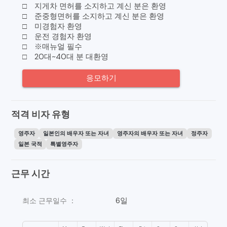
□ 지게차 면허를 소지하고 계신 분은 환영
□ 준중형면허를 소지하고 계신 분은 환영
□ 미경험자 환영
□ 운전 경험자 환영
□ ※매뉴얼 필수
□ 20대~40대 분 대환영
응모하기
적격 비자 유형
영주자
일본인의 배우자 또는 자녀
영주자의 배우자 또는 자녀
정주자
일본 국적
특별영주자
근무 시간
6일
최소 근무일수 ：