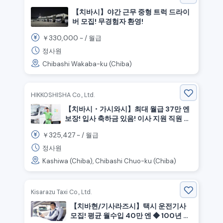
【치바시】야간 근무 중형 트럭 드라이
버 모집! 무경험자 환영!
330,000
￥
~ /
월급
정사원
Chibashi Wakaba-ku (Chiba)
HIKKOSHISHA Co., Ltd.
【치바시・가시와시】최대 월급 37만 엔
보장! 입사 축하금 있음! 이사 지원 직원 모
집
325,427
￥
~ /
월급
정사원
Kashiwa (Chiba), Chibashi Chuo-ku (Chiba)
Kisarazu Taxi Co., Ltd.
【치바현/기사라즈시】택시 운전기사
모집! 평균 월수입 40만 엔 ◆ 100년 이