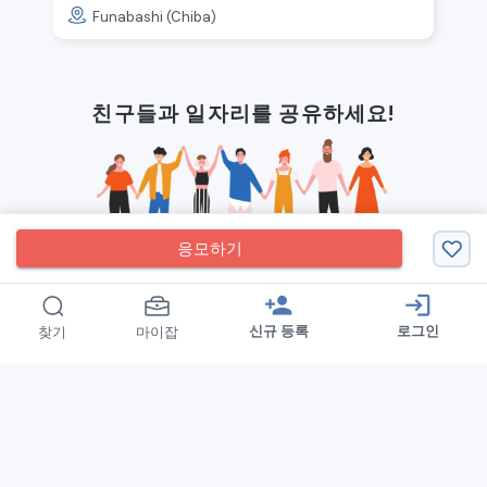
Funabashi (Chiba)
친구들과 일자리를 공유하세요!
응모하기
person_add
login
신규 등록
로그인
찾기
마이잡