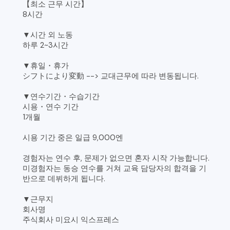
【최소 근무 시간】
8시간
▼시간 외 노동
하루 2~3시간
▼휴일・휴가
シフトにより変動 --> 교대근무에 따라 변동됩니다.
▼연수기간・수습기간
시용・연수 기간
1개월
시용 기간 중은 일급 9,000엔
경험자는 연수 후, 문제가 없으면 혼자 시작 가능합니다.
미경험자는 동승 연수를 거쳐 교육 담당자의 합격을 기
반으로 데뷔하게 됩니다.
▼근무지
회사명
주식회사 미요시 익스프레스