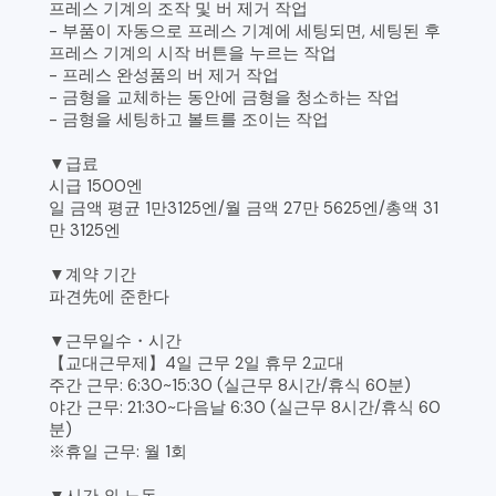
프레스 기계의 조작 및 버 제거 작업
- 부품이 자동으로 프레스 기계에 세팅되면, 세팅된 후
프레스 기계의 시작 버튼을 누르는 작업
- 프레스 완성품의 버 제거 작업
- 금형을 교체하는 동안에 금형을 청소하는 작업
- 금형을 세팅하고 볼트를 조이는 작업
▼급료
시급 1500엔
일 금액 평균 1만3125엔/월 금액 27만 5625엔/총액 31
만 3125엔
▼계약 기간
파견先에 준한다
▼근무일수・시간
【교대근무제】4일 근무 2일 휴무 2교대
주간 근무: 6:30~15:30 (실근무 8시간/휴식 60분)
야간 근무: 21:30~다음날 6:30 (실근무 8시간/휴식 60
분)
※휴일 근무: 월 1회
▼시간 외 노동