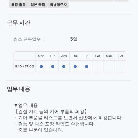
특정 활동
일본 국적
특별영주자
근무 시간
5일
최소 근무일수 ：
Mon
Tue
Wed
Thu
Fri
Sat
Sun
Hol
8:10 ~ 17:00
업무 내용
▼업무 내용
【건설 기계 등의 기어 부품의 피킹】
・기어 부품을 리스트를 보면서 선반에서 피킹합니다.
・검품 및 박스 포장 작업도 수행합니다.
・중물 부품이 있습니다.