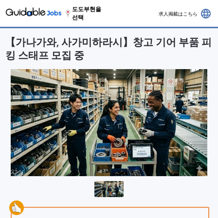
도도부현을
language
求人掲載はこちら
선택
【가나가와, 사가미하라시】창고 기어 부품 피
킹 스태프 모집 중