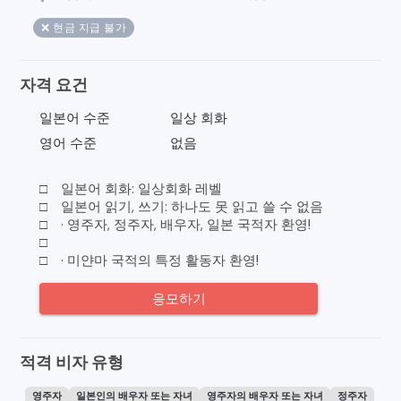
❌ 현금 지급 불가
자격 요건
일본어 수준
일상 회화
영어 수준
없음
□ 일본어 회화: 일상회화 레벨
□ 일본어 읽기, 쓰기: 하나도 못 읽고 쓸 수 없음
□ · 영주자, 정주자, 배우자, 일본 국적자 환영!
□
□ · 미얀마 국적의 특정 활동자 환영!
응모하기
적격 비자 유형
영주자
일본인의 배우자 또는 자녀
영주자의 배우자 또는 자녀
정주자