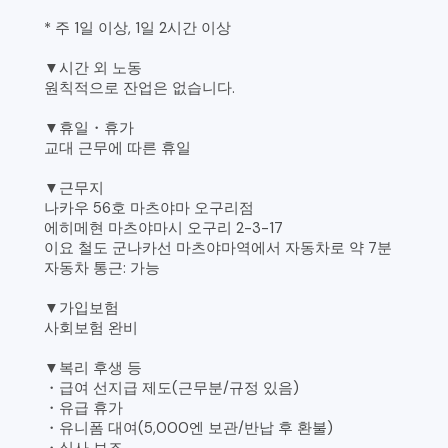
* 주 1일 이상, 1일 2시간 이상
▼시간 외 노동
원칙적으로 잔업은 없습니다.
▼휴일・휴가
교대 근무에 따른 휴일
▼근무지
나카우 56호 마츠야마 오구리점
에히메현 마츠야마시 오구리 2-3-17
이요 철도 군나카선 마츠야마역에서 자동차로 약 7분
자동차 통근: 가능
▼가입보험
사회보험 완비
▼복리 후생 등
・급여 선지급 제도(근무분/규정 있음)
・유급 휴가
・유니폼 대여(5,000엔 보관/반납 후 환불)