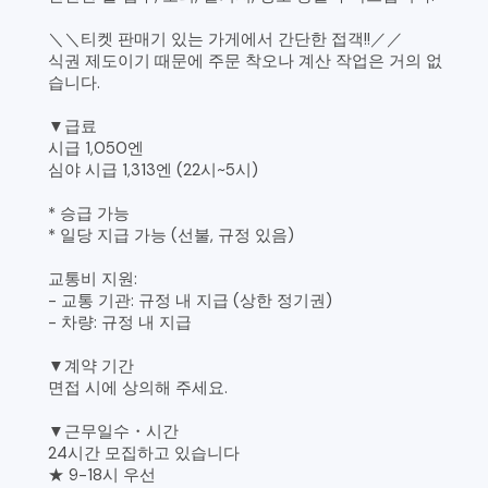
＼＼티켓 판매기 있는 가게에서 간단한 접객!!／／
식권 제도이기 때문에 주문 착오나 계산 작업은 거의 없
습니다.
▼급료
시급 1,050엔
심야 시급 1,313엔 (22시~5시)
* 승급 가능
* 일당 지급 가능 (선불, 규정 있음)
교통비 지원:
- 교통 기관: 규정 내 지급 (상한 정기권)
- 차량: 규정 내 지급
▼계약 기간
면접 시에 상의해 주세요.
▼근무일수・시간
24시간 모집하고 있습니다
★ 9-18시 우선