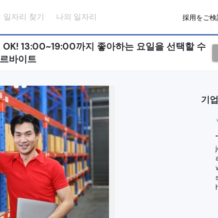
일자리 찾기
나의 일자리
採用をご検
K! 13:00~19:00까지 좋아하는 요일을 선택할 수
아르바이트
기업