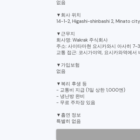
없음
▼회사 위치
14-1-2, Higashi-shinbashi 2, Minato cit
▼근무지
회사명: Wakrak 주식회사
주소: 사이타마현 요시카와시 아사히 7-
교통 접근: 코시가야역, 요시카와역에서 
▼가입보험
없음
▼복리 후생 등
- 교통비 지급 (1일 상한 1,000엔)
- 냉난방 완비
- 무료 주차장 있음
▼흡연 정보
특별히 없음