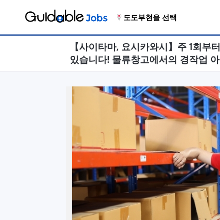
도도부현을 선택
【사이타마, 요시카와시】주 1회부터 O
있습니다! 물류창고에서의 경작업 