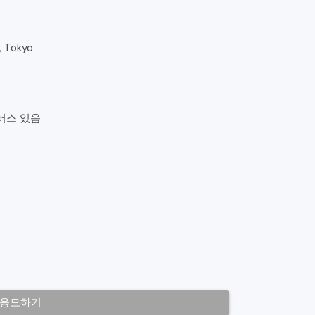
y, Tokyo
3
버스 있음
응모하기