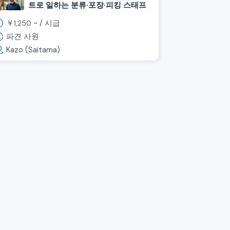
트로 일하는 분류·포장·피킹 스태프
￥
~ /
시급
1,250
파견 사원
Kazo (Saitama)