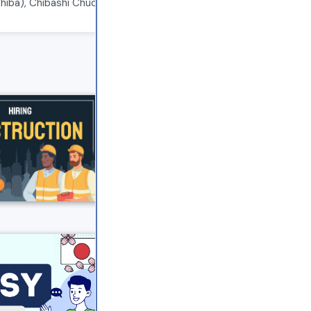
hiba), Chibashi Chuo-ku