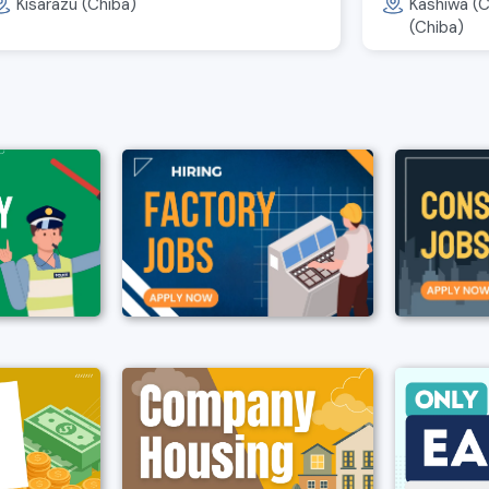
Kisarazu (Chiba)
Kashiwa (C
(Chiba)