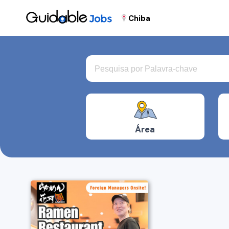
Chiba
Área