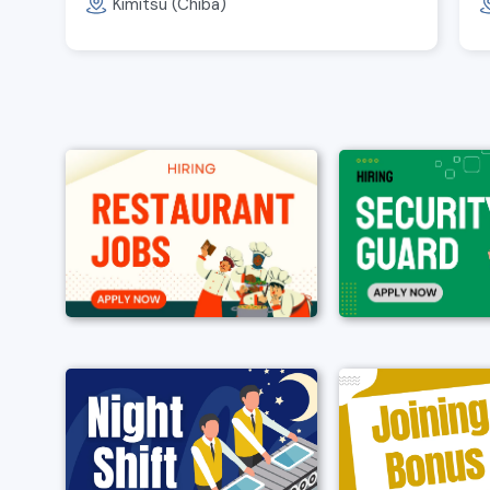
Kimitsu (Chiba)