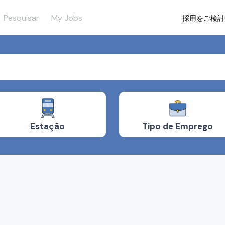
Pesquisar
My Jobs
採用をご検討
Tipo de Emprego
Estação