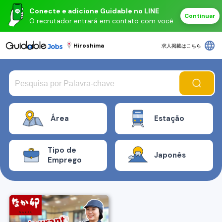
Conecte e adicione Guidable no LINE
Continuar
O recrutador entrará em contato com você
language
Hiroshima
求人掲載はこちら
Área
Estação
Tipo de
Japonês
Emprego