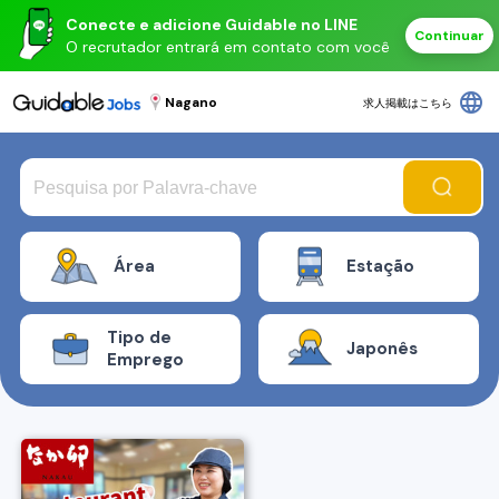
Conecte e adicione Guidable no LINE
Continuar
O recrutador entrará em contato com você
language
Nagano
求人掲載はこちら
Área
Estação
Tipo de
Japonês
Emprego