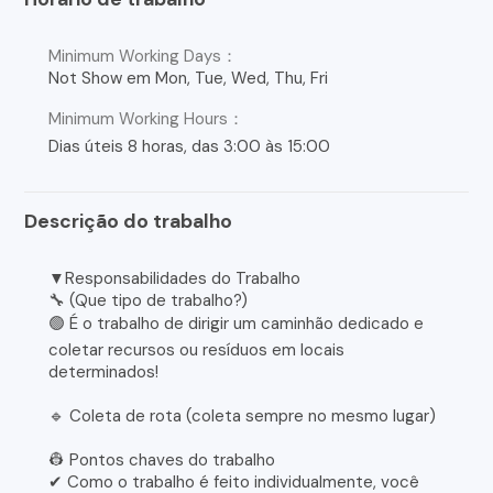
Minimum Working Days：
Not Show em Mon, Tue, Wed, Thu, Fri
Minimum Working Hours：
Dias úteis 8 horas, das 3:00 às 15:00
Descrição do trabalho
▼Responsabilidades do Trabalho
🔧 (Que tipo de trabalho?)
🟢 É o trabalho de dirigir um caminhão dedicado e
coletar recursos ou resíduos em locais
determinados!
🔹 Coleta de rota (coleta sempre no mesmo lugar)
👷 Pontos chaves do trabalho
✔ Como o trabalho é feito individualmente, você