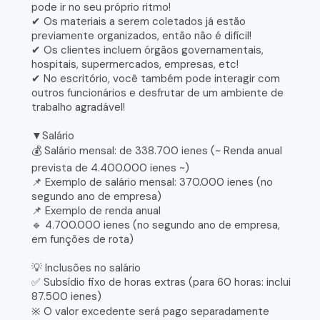
pode ir no seu próprio ritmo!
✔ Os materiais a serem coletados já estão
previamente organizados, então não é difícil!
✔ Os clientes incluem órgãos governamentais,
hospitais, supermercados, empresas, etc!
✔ No escritório, você também pode interagir com
outros funcionários e desfrutar de um ambiente de
trabalho agradável!
▼Salário
💰 Salário mensal: de 338.700 ienes (~ Renda anual
prevista de 4.400.000 ienes ~)
📌 Exemplo de salário mensal: 370.000 ienes (no
segundo ano de empresa)
📌 Exemplo de renda anual
🔹 4.700.000 ienes (no segundo ano de empresa,
em funções de rota)
💡 Inclusões no salário
✅ Subsídio fixo de horas extras (para 60 horas: inclui
87.500 ienes)
※ O valor excedente será pago separadamente