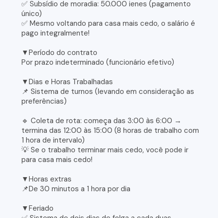
✅ Subsídio de moradia: 50.000 ienes (pagamento
único)
✅ Mesmo voltando para casa mais cedo, o salário é
pago integralmente!
▼Período do contrato
Por prazo indeterminado (funcionário efetivo)
▼Dias e Horas Trabalhadas
📌 Sistema de turnos (levando em consideração as
preferências)
🔹 Coleta de rota: começa das 3:00 às 6:00 →
termina das 12:00 às 15:00 (8 horas de trabalho com
1 hora de intervalo)
💡 Se o trabalho terminar mais cedo, você pode ir
para casa mais cedo!
▼Horas extras
📌De 30 minutos a 1 hora por dia
▼Feriado