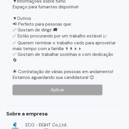
▼Informações sobre fumo
Espaço para fumantes disponível
▼Outros
📢 Perfeito para pessoas que:
✅ Gostam de dirigir 🚚
✅ Estão procurando por um trabalho estável 📈
✅ Querem terminar o trabalho cedo para aproveitar
mais tempo com a família 👨‍👩‍👧‍👦
✅ Gostam de trabalhar sozinhas e com dedicação
🔄
🌟 Contratação de várias pessoas em andamento!
Estamos aguardando sua candidatura! 😊
Aplicar
Sobre a empresa
ECO・EIGHT Co.,Ltd.