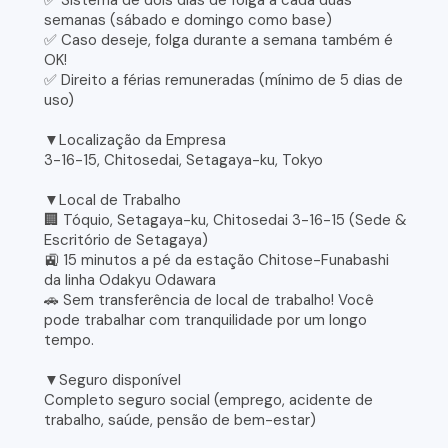
✅ Sistema de dois dias de folga a cada duas
semanas (sábado e domingo como base)
✅ Caso deseje, folga durante a semana também é
OK!
✅ Direito a férias remuneradas (mínimo de 5 dias de
uso)
▼Localização da Empresa
3-16-15, Chitosedai, Setagaya-ku, Tokyo
▼Local de Trabalho
🏢 Tóquio, Setagaya-ku, Chitosedai 3-16-15 (Sede &
Escritório de Setagaya)
🚉 15 minutos a pé da estação Chitose-Funabashi
da linha Odakyu Odawara
🚗 Sem transferência de local de trabalho! Você
pode trabalhar com tranquilidade por um longo
tempo.
▼Seguro disponível
Completo seguro social (emprego, acidente de
trabalho, saúde, pensão de bem-estar)