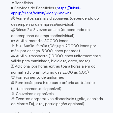
▼Benefícios
■ Serviços de Benefícios (
https://fukuri-
app.jp/client/admin/widely-known
)
💰 Aumentos salariais disponíveis (dependendo do
desempenho da empresa/individual)
💰 Bônus 2 a 3 vezes ao ano (dependendo do
desempenho da empresa/individual)
🏡 Auxílio-moradia: 50.000 ienes
👨‍👩‍👧 Auxílio-família (Cônjuge: 20.000 ienes por
mês, por criança: 5.000 ienes por mês)
🚗 Auxílio-transporte (10.000 ienes uniformemente,
válido para caminhada, bicicleta, carro, moto)
⏳ Adicional por horas extras (para horas além do
normal, adicional noturno das 22:00 às 5:00)
👕 Fornecimento de uniformes
🚘 Permissão para ir de carro próprio ao trabalho
(estacionamento disponível)
🚿 Chuveiros disponíveis
🎉 Eventos corporativos disponíveis (golfe, escalada
do Monte Fuji, etc., participação opcional)