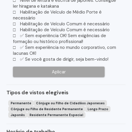
□ Nivel de leitura e escrita de japonês: Consegue
ler hiragana e katakana
□ Habilitação de Veículo de Médio Porte é
necessário
□ Habilitação de Veículo Comum é necessário
□ Habilitação de Veículo Comum é necessário
□ ✅ Sem experiência OK! Sem exigências de
formação ou histórico profissional!
□ ✅ Sem experiência no mundo corporativo, com
lacunas OK!
□ ✅ Se você gosta de dirigir, seja bem-vindo!
Aplicar
Tipos de vistos elegíveis
Permanente
Cônjuge ou Filho de Cidadãos Japoneses
Cônjuge ou Filho de Residente Permanente
Longo Prazo
Japonês
Residente Permanente Especial
Horário de trabalho