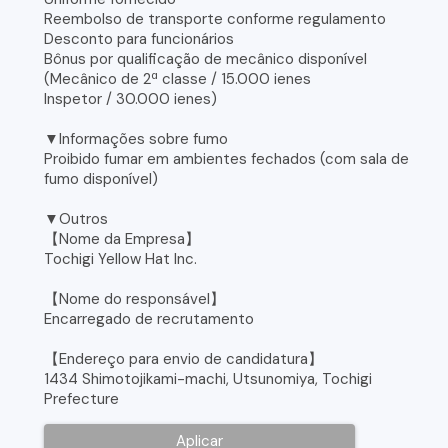
Reembolso de transporte conforme regulamento
Desconto para funcionários
Bônus por qualificação de mecânico disponível
(Mecânico de 2ª classe / 15.000 ienes
Inspetor / 30.000 ienes)
▼Informações sobre fumo
Proibido fumar em ambientes fechados (com sala de
fumo disponível)
▼Outros
【Nome da Empresa】
Tochigi Yellow Hat Inc.
【Nome do responsável】
Encarregado de recrutamento
【Endereço para envio de candidatura】
1434 Shimotojikami-machi, Utsunomiya, Tochigi
Prefecture
Aplicar