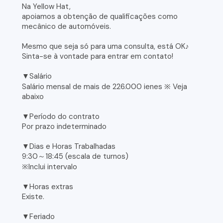
Na Yellow Hat,
apoiamos a obtenção de qualificações como
mecânico de automóveis.
Mesmo que seja só para uma consulta, está OK♪
Sinta-se à vontade para entrar em contato!
▼Salário
Salário mensal de mais de 226.000 ienes ※ Veja
abaixo
▼Período do contrato
Por prazo indeterminado
▼Dias e Horas Trabalhadas
9:30～18:45 (escala de turnos)
※Inclui intervalo
▼Horas extras
Existe.
▼Feriado