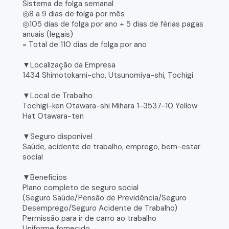
Sistema de folga semanal
◎8 a 9 dias de folga por mês
◎105 dias de folga por ano + 5 dias de férias pagas
anuais (legais)
= Total de 110 dias de folga por ano
▼Localização da Empresa
1434 Shimotokami-cho, Utsunomiya-shi, Tochigi
▼Local de Trabalho
Tochigi-ken Otawara-shi Mihara 1-3537-10 Yellow
Hat Otawara-ten
▼Seguro disponível
Saúde, acidente de trabalho, emprego, bem-estar
social
▼Benefícios
Plano completo de seguro social
(Seguro Saúde/Pensão de Previdência/Seguro
Desemprego/Seguro Acidente de Trabalho)
Permissão para ir de carro ao trabalho
Uniforme fornecido