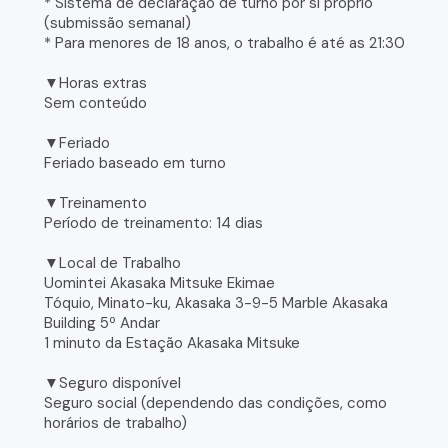
* Sistema de declaração de turno por si próprio
(submissão semanal)
* Para menores de 18 anos, o trabalho é até as 21:30
▼Horas extras
Sem conteúdo
▼Feriado
Feriado baseado em turno
▼Treinamento
Período de treinamento: 14 dias
▼Local de Trabalho
Uomintei Akasaka Mitsuke Ekimae
Tóquio, Minato-ku, Akasaka 3-9-5 Marble Akasaka
Building 5º Andar
1 minuto da Estação Akasaka Mitsuke
▼Seguro disponível
Seguro social (dependendo das condições, como
horários de trabalho)