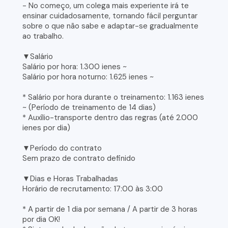
- No começo, um colega mais experiente irá te
ensinar cuidadosamente, tornando fácil perguntar
sobre o que não sabe e adaptar-se gradualmente
ao trabalho.
▼Salário
Salário por hora: 1.300 ienes ~
Salário por hora noturno: 1.625 ienes ~
* Salário por hora durante o treinamento: 1.163 ienes
~ (Período de treinamento de 14 dias)
* Auxílio-transporte dentro das regras (até 2.000
ienes por dia)
▼Período do contrato
Sem prazo de contrato definido
▼Dias e Horas Trabalhadas
Horário de recrutamento: 17:00 às 3:00
* A partir de 1 dia por semana / A partir de 3 horas
por dia OK!