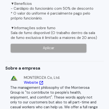
▼Benefícios
- Cardápio do funcionário com 50% de desconto
* O valor do uniforme é parcialmente pago pelo
próprio funcionário.
▼Informações sobre fumo
Sala de fumo disponível (O trabalho dentro da sala
de fumo exclusiva é limitado a maiores de 20 anos)
Aplicar
Sobre a empresa
MONTEROZA Co, Ltd.
Website
open_in_new
The management philosophy of the Monterosa
Group is "to contribute to people's health,
enjoyment, and comfort". These words apply not
only to our customers but also to all part-time and
casual workers who can help us. We offer a full range