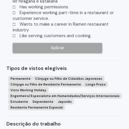
ler hiragana e katakana
□ Has working permissions
□ Experience working part-time in a restaurant or
customer service.
□ Wants to make a career in Ramen restaurant
industry
□ Like serving customers and cooking
Aplicar
Tipos de vistos elegíveis
Permanente
Cônjuge ou Filho de Cidadãos Japoneses
Cônjuge ou Filho de Residente Permanente
Longo Prazo
Visto Working Holiday
Engenheiro/Especialista em Humanidades/Serviços Internacionais
Estudante
Dependente
Japonês
Residente Permanente Especial
Descrição do trabalho