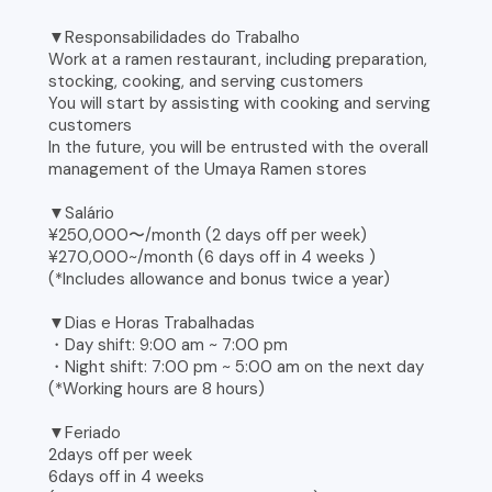
▼Responsabilidades do Trabalho
Work at a ramen restaurant, including preparation,
stocking, cooking, and serving customers
You will start by assisting with cooking and serving
customers
In the future, you will be entrusted with the overall
management of the Umaya Ramen stores
▼Salário
¥250,000〜/month (2 days off per week)
¥270,000~/month (6 days off in 4 weeks )
(*Includes allowance and bonus twice a year)
▼Dias e Horas Trabalhadas
・Day shift: 9:00 am ~ 7:00 pm
・Night shift: 7:00 pm ~ 5:00 am on the next day
(*Working hours are 8 hours)
▼Feriado
2days off per week
6days off in 4 weeks